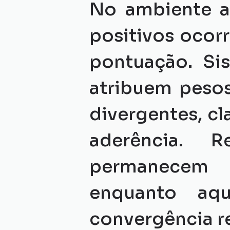
No ambiente au
positivos ocorr
pontuação. Si
atribuem pesos
divergentes, cl
aderência. R
permanecem c
enquanto aqu
convergência re