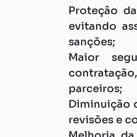
Proteção da
evitando as
sanções;
Maior segu
contrataçã
parceiros;
Diminuição d
revisões e c
Melhoria da