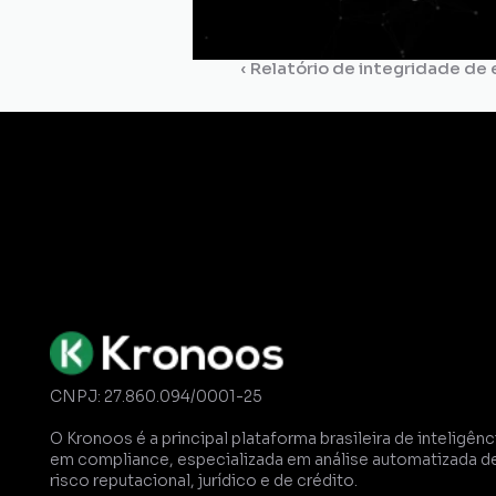
‹ Relatório de integridade de
Gestão de
Certidões
Dossiê
Comp
CNPJ: 27.860.094/0001-25
O Kronoos é a principal plataforma brasileira de inteligênci
em compliance, especializada em análise automatizada de
risco reputacional, jurídico e de crédito. 