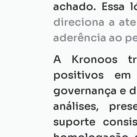
direciona a at
aderência ao per
A Kronoos tr
positivos em
governança e de
análises, pre
suporte consi