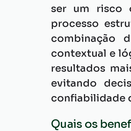
ser um risco 
processo estru
combinação de 
contextual e ló
resultados mais
evitando deci
confiabilidade 
Quais os benef