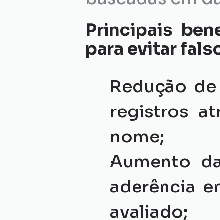
Principais be
para evitar fals
Redução de 
registros a
nome;
Aumento da 
aderência en
avaliado;