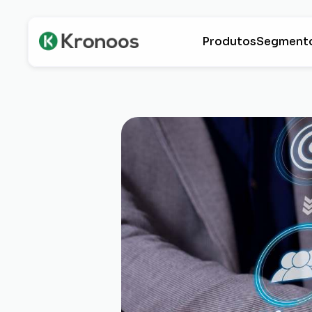
Produtos
Segment