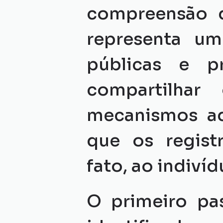
compreensão d
representa um 
públicas e pr
compartilha
mecanismos adi
que os regist
fato, ao indiví
O primeiro pa