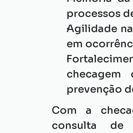
processos d
Agilidade na
em ocorrênci
Fortalecimen
checagem c
prevenção de
Com a checa
consulta de 