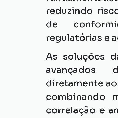
reduzindo risc
de conformi
regulatórias e a
As soluções d
avançados 
diretamente aos
combinando múl
correlação e an