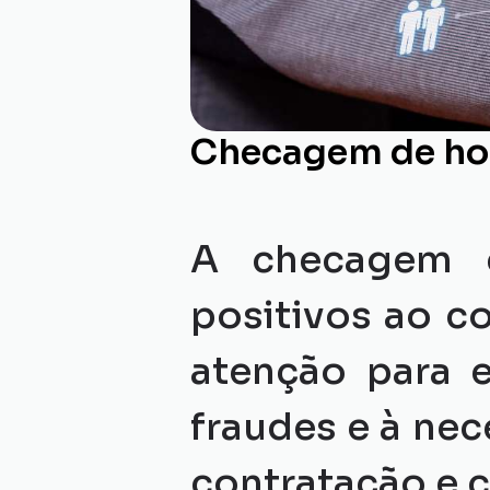
Checagem de hom
A checagem d
positivos ao c
atenção para 
fraudes e à nec
contratação e 