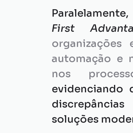
First Advant
organizações 
automação e m
nos proce
evidenciando 
discrepâncias
soluções moder