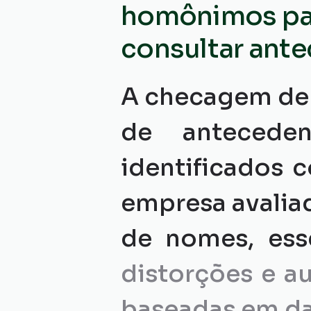
homônimos para
consultar ant
A checagem de 
de anteceden
identificados 
empresa avaliad
de nomes, esse
distorções e a
baseadas em da