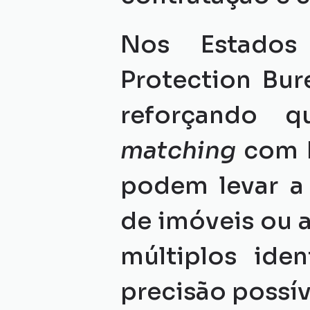
Nos Estados 
Protection Bur
reforçando q
matching
 com 
podem levar a 
de imóveis ou 
múltiplos iden
precisão possív