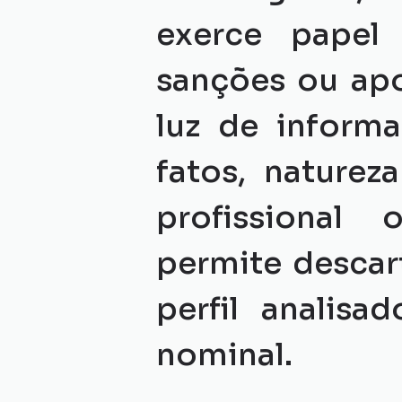
exerce papel d
sanções ou apo
luz de informa
fatos, naturez
profissional 
permite descar
perfil analis
nominal.