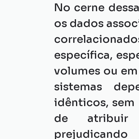
No cerne dessa
os dados assoc
correlacionad
específica, es
volumes ou em 
sistemas dep
idênticos, sem 
de atribuir 
prejudican