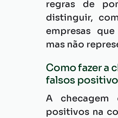
regras de pon
distinguir, co
empresas que 
mas não repres
Como fazer a 
falsos positiv
A checagem d
positivos na c