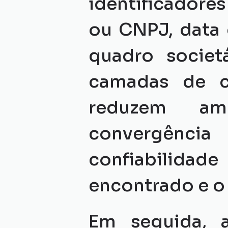
identificador
ou CNPJ, data d
quadro societ
camadas de c
reduzem am
convergência
confiabilida
encontrado e o
Em seguida, a