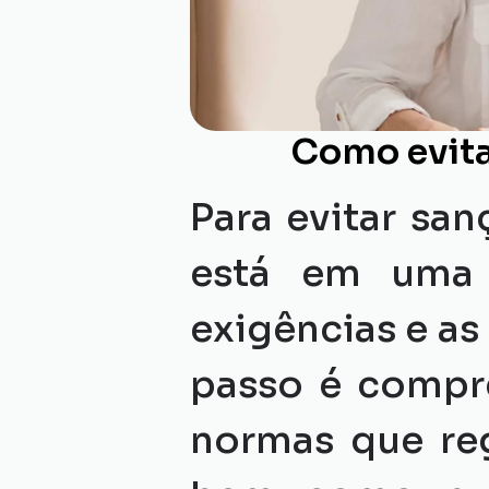
Como evita
Para evitar san
está em uma 
exigências e as 
passo é compr
normas que reg