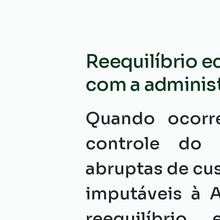
Reequilíbrio e
com a adminis
Quando ocorre
controle do 
abruptas de cus
imputáveis à A
reequilíbrio 