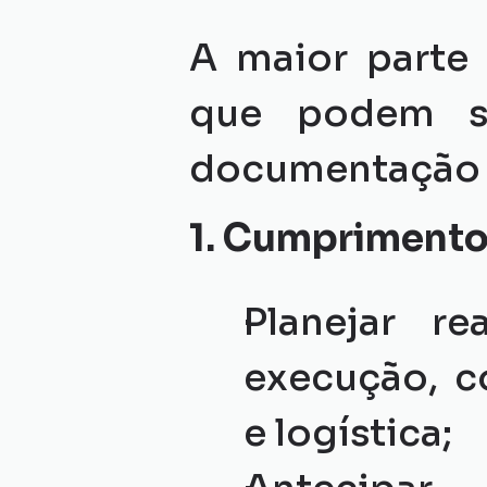
A maior parte 
que podem se
documentação 
1. Cumprimento
Planejar re
execução, c
e logística;