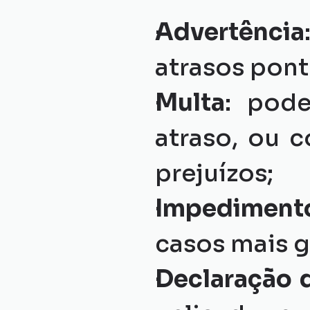
Advertência
atrasos pont
Multa
: pod
atraso, ou 
prejuízos;
Impedimento 
casos mais g
Declaração 