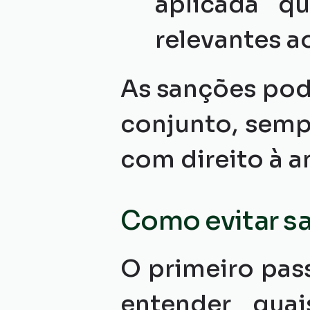
aplicada q
relevantes a
As sanções pod
conjunto, semp
com direito à a
Como evitar s
O primeiro pass
entender quai