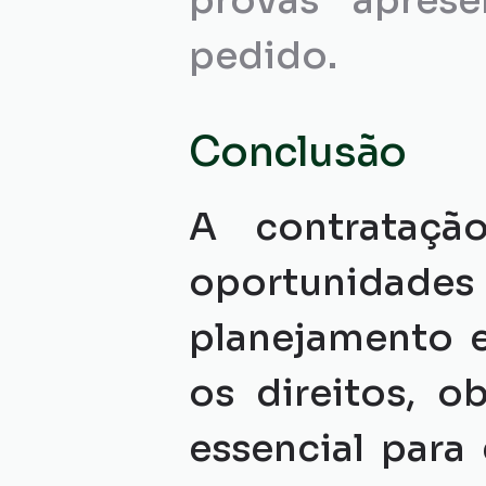
provas aprese
pedido.
Conclusão
A contrataçã
oportunidades 
planejamento e
os direitos, o
essencial para