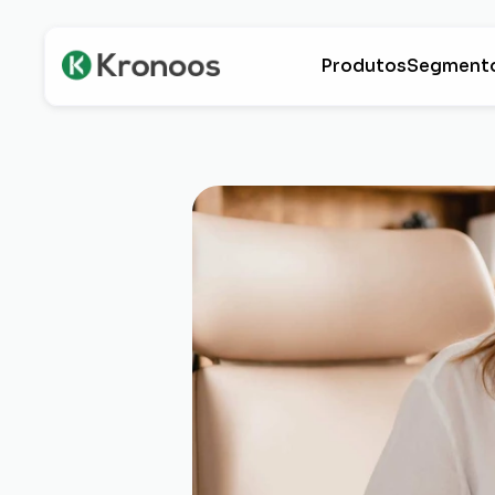
Produtos
Segment