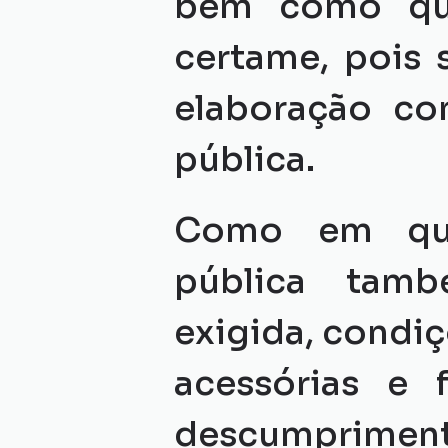
bem como quai
certame, pois 
elaboração co
pública.
Como em qual
pública tamb
exigida, condiç
acessórias e 
descumprimen