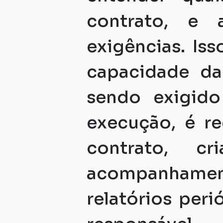
contrato, e a
exigências. Iss
capacidade da
sendo exigido 
execução, é r
contrato, cr
acompanhame
relatórios peri