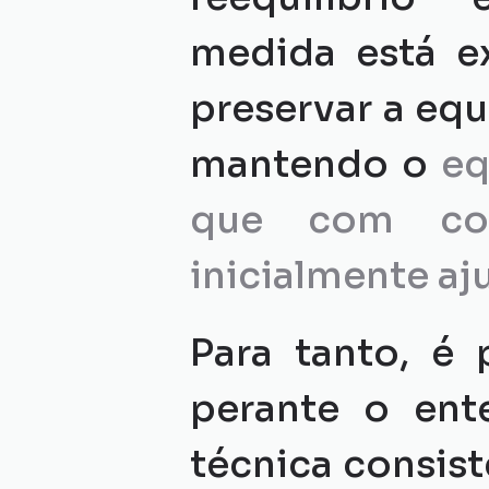
medida está ex
preservar a eq
mantendo o 
eq
que com cond
inicialmente aj
Para tanto, é 
perante o ent
técnica consis