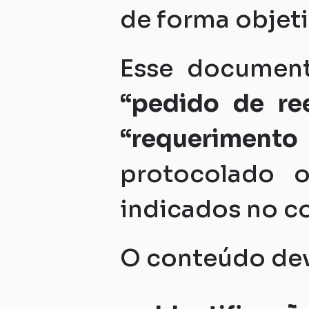
de forma objeti
“pedido de ree
“requerimento 
protocolado o
indicados no co
O conteúdo dev