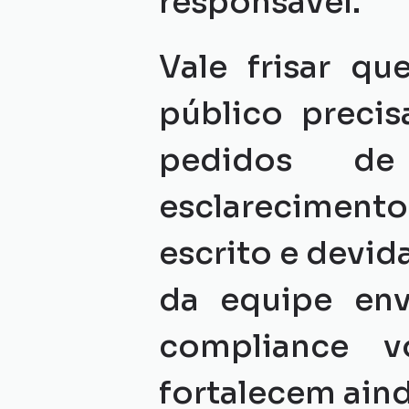
responsável.
Vale frisar q
público precis
pedidos de 
esclarecimentos
escrito e devi
da equipe env
compliance vo
fortalecem ain