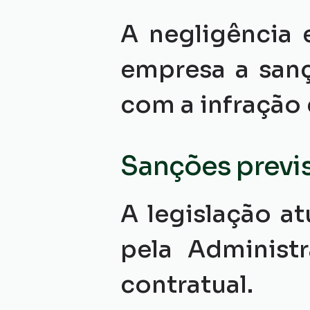
A negligência 
empresa a sanç
com a infração
Sanções previst
A legislação at
pela Administ
contratual.