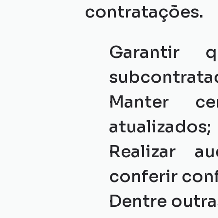
contratações.
Garantir 
subcontrata
Manter cer
atualizados;
Realizar au
conferir co
Dentre outra