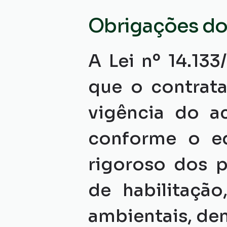
Obrigações do
A Lei nº 14.133
que o contrata
vigência do ac
conforme o ed
rigoroso dos p
de habilitação
ambientais, den