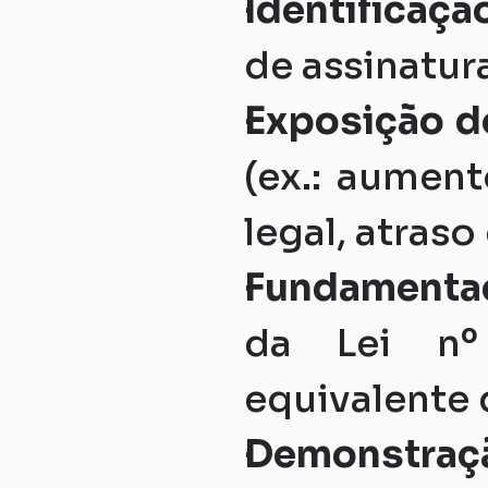
Identificaçã
de assinatura
Exposição d
(ex.: aument
legal, atraso
Fundamentaç
da Lei nº 
equivalente d
Demonstraç