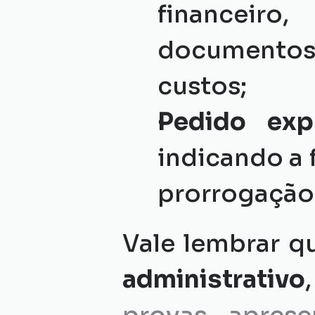
financeiro
documentos
custos;
Pedido exp
indicando a 
prorrogação 
Vale lembrar q
administrativo
,