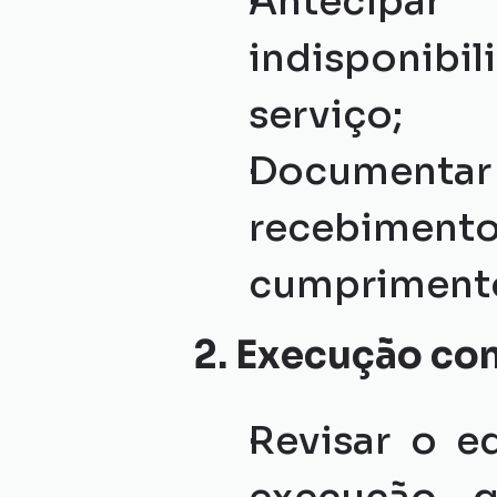
Antecipa
indisponibil
serviço;
Documentar 
recebiment
cumprimento
2. Execução co
Revisar o ed