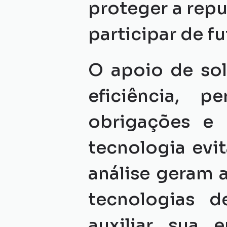
proteger a repu
participar de fu
O apoio de sol
eficiência, p
obrigações e r
tecnologia evit
análise geram 
tecnologias d
auxiliar sua 