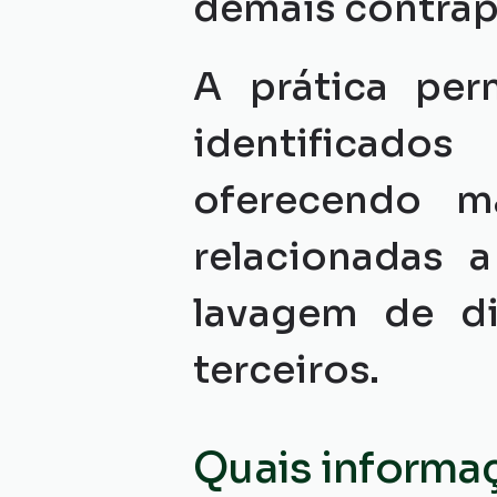
demais contrap
A prática per
identificado
oferecendo ma
relacionadas a
lavagem de di
terceiros.
Quais informa