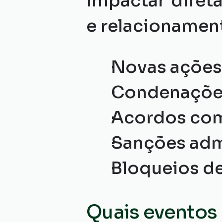
impactar direta
e relacionamen
Novas ações 
Condenações
Acordos com
Sanções admi
Bloqueios de
Quais eventos 