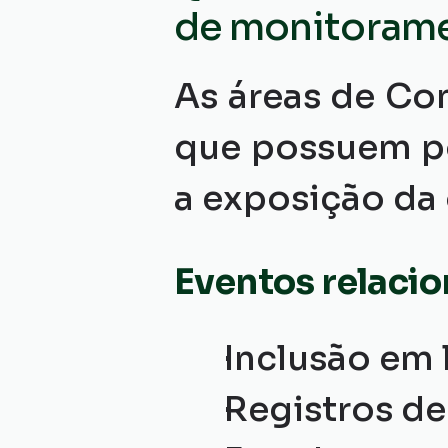
de monitoram
As áreas de Co
que possuem pot
a exposição da
Eventos relacio
Inclusão em 
Registros de