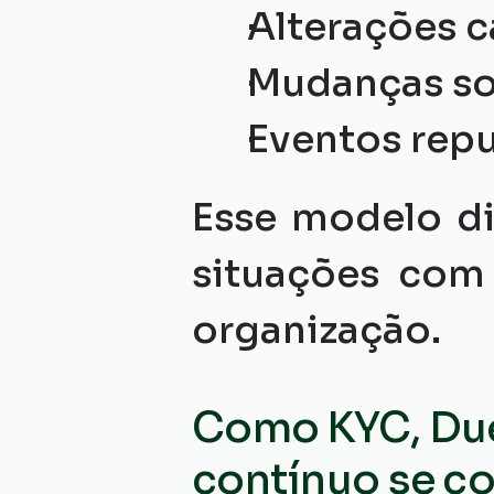
Alterações c
Mudanças soc
Eventos repu
Esse modelo di
situações com 
organização.
Como KYC, Due
contínuo se 