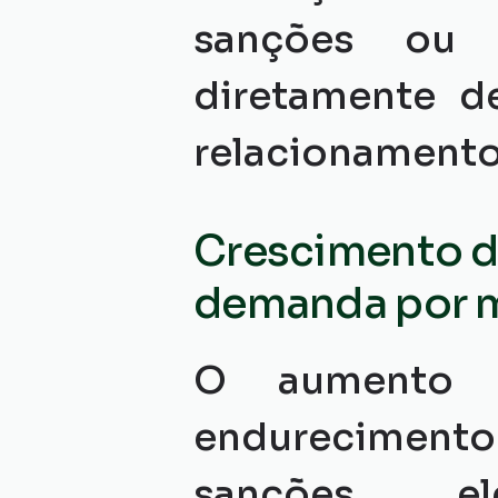
sanções ou e
diretamente d
relacionamento 
Crescimento da
demanda por 
O aumento d
endurecimento
sanções ele