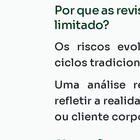
Por que as rev
limitado?
Os riscos evo
ciclos tradicion
Uma análise r
refletir a real
ou cliente corp