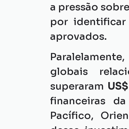
a pressão sobre
por identificar
aprovados.
Paralelamente
globais relac
superaram 
US$
financeiras d
Pacífico, Orie