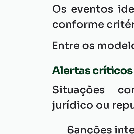
Os eventos ide
conforme critér
Entre os modelo
Alertas críticos
Situações co
jurídico ou rep
Sanções inte