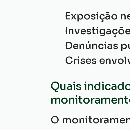
Exposição ne
Investigaçõ
Denúncias pú
Crises envol
Quais indicado
monitorament
O monitorament