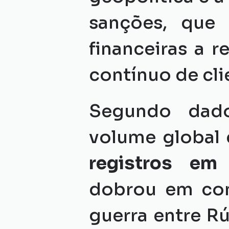
sanções, que 
financeiras a 
contínuo de cli
Segundo dad
volume global 
registros em
dobrou em com
guerra entre Rú