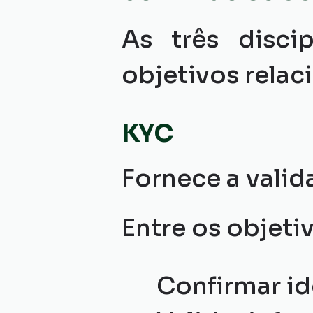
As três disci
objetivos relac
KYC
Fornece a valida
Entre os objeti
Confirmar id