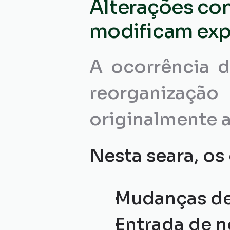
Alterações con
modificam exp
A ocorrência d
reorganizaçã
originalmente 
Nesta seara, o
Mudanças de 
Entrada de n