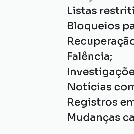
Listas restrit
Bloqueios pa
Recuperação 
Falência;
Investigaçõe
Notícias com
Registros em
Mudanças cad