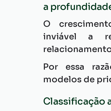
a profundidade
O cresciment
inviável a r
relacionamento
Por essa razão
modelos de pri
Classificação 