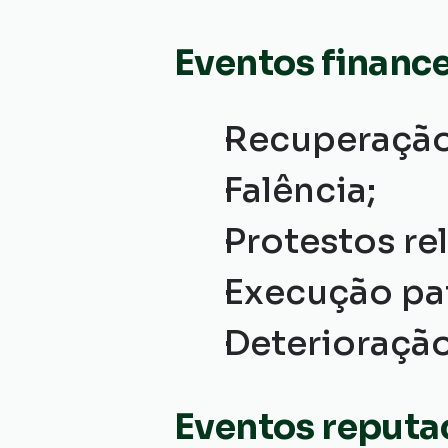
Eventos finance
Recuperação 
Falência;
Protestos re
Execução pat
Deterioração
Eventos reputa