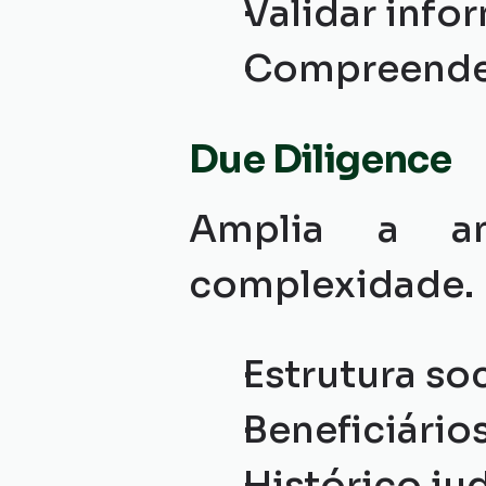
Validar info
Compreender 
Due Diligence
Amplia a an
complexidade.
Estrutura soc
Beneficiários
Histórico jud