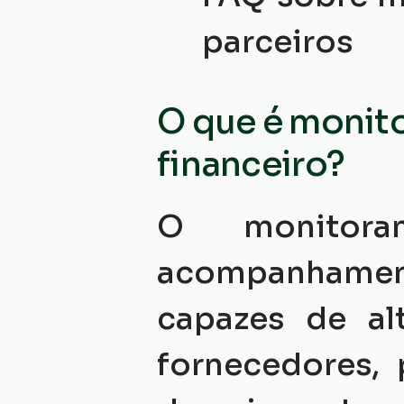
parceiros
O que é monit
financeiro?
O monitora
acompanhamen
capazes de alt
fornecedores, 