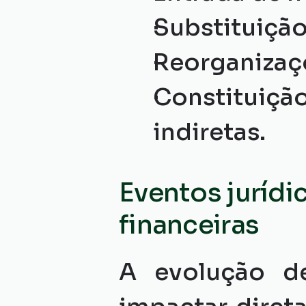
Substituição
Reorganizaçõ
Constituiç
indiretas.
Eventos jurídi
financeiras
A evolução de