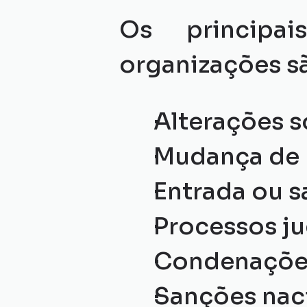
Os principai
organizações s
Alterações s
Mudança de b
Entrada ou s
Processos ju
Condenações
Sanções naci