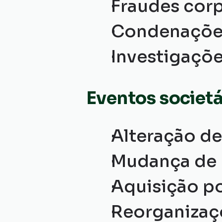
Fraudes corp
Condenações
Investigaçõe
Eventos societá
Alteração de
Mudança de b
Aquisição po
Reorganizaç