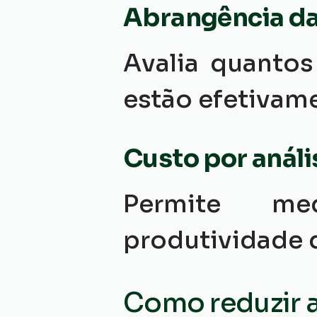
Abrangência da
Avalia quantos
estão efetiva
Custo por análi
Permite med
produtividade 
Como reduzir 