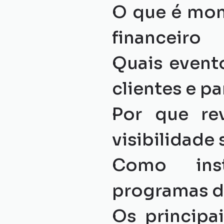
O que é mon
financeiro
Quais evento
clientes e pa
Por que rev
visibilidade 
Como insti
programas 
Os principai