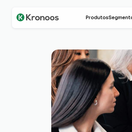
Produtos
Segment