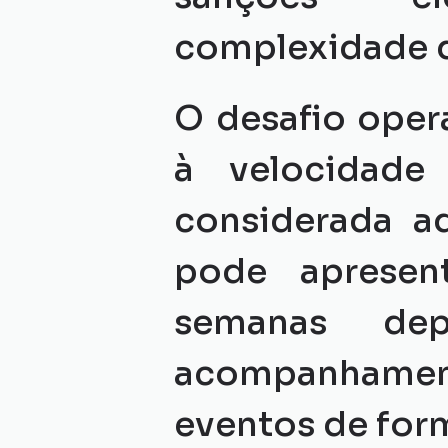
complexidade d
O desafio oper
à velocidade
considerada 
pode apresent
semanas dep
acompanhamen
eventos de for