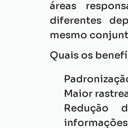
áreas respons
diferentes de
mesmo conjunt
Quais os benefí
Padronização
Maior rastre
Redução d
informações