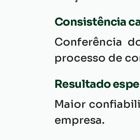
Consistência c
Conferência d
processo de co
Resultado esp
Maior confiabil
empresa.