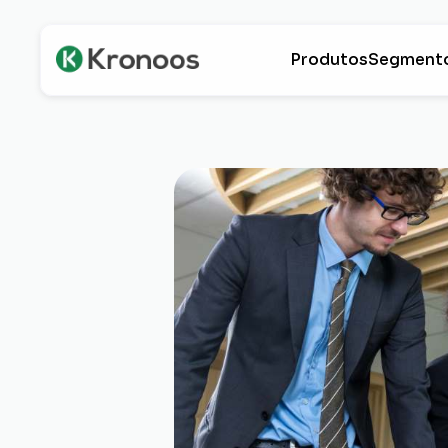
Produtos
Segment