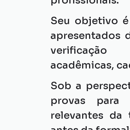
profissionais.
Seu objetivo é
apresentados d
verificação 
acadêmicas, ca
Sob a perspect
provas para 
relevantes da 