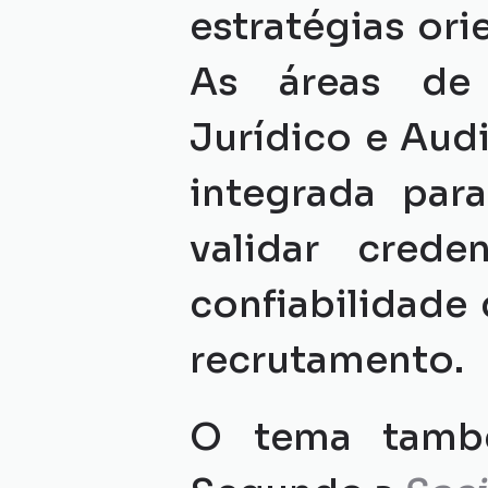
estratégias ori
As áreas de 
Jurídico e Aud
integrada para
validar crede
confiabilidade 
recrutamento.
O tema també