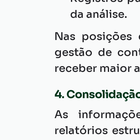
da análise.
Nas posições e
gestão de cont
receber maior 
4. Consolidaçã
As informaçõ
relatórios estr