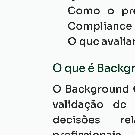
Como o pro
Compliance e
O que avalia
O que é Backg
O Background C
validação de 
decisões re