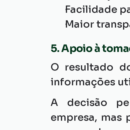
Facilidade pa
Maior transp
5. Apoio à toma
O resultado d
informações uti
A decisão pe
empresa, mas p