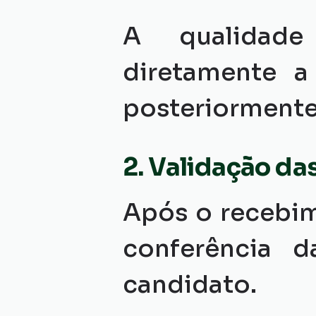
A qualidade 
diretamente a 
posteriormente
2. Validação da
Após o recebim
conferência d
candidato.