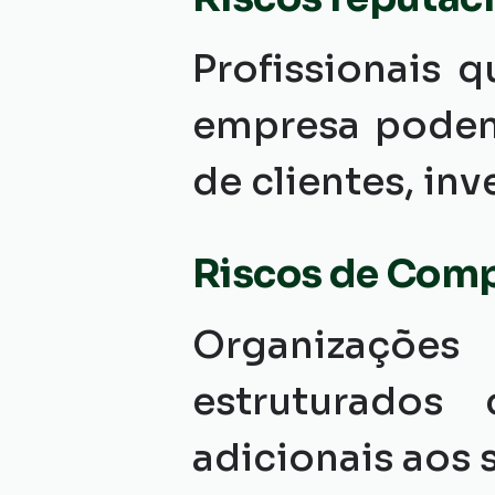
Profissionais 
empresa podem
de clientes, inv
Riscos de Comp
Organizações
estruturados 
adicionais aos