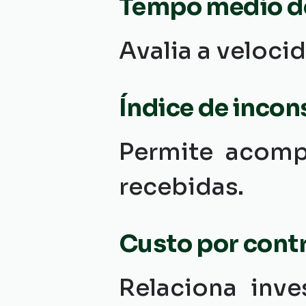
Tempo médio de
Avalia a veloci
Índice de incon
Permite acomp
recebidas.
Custo por cont
Relaciona inve