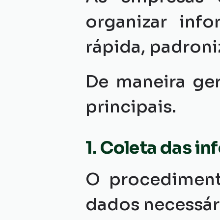
organizar inf
rápida, padroni
De maneira ger
principais.
1. Coleta das i
O procedimen
dados necessári