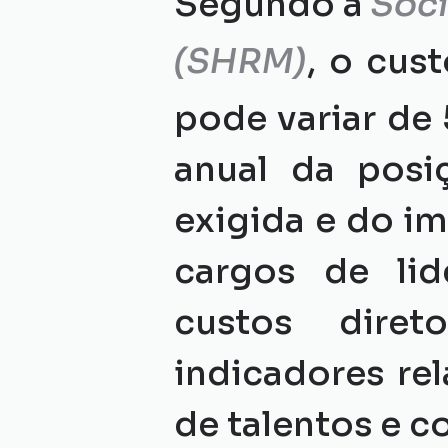
Segundo a 
Soc
(SHRM)
, o cus
pode variar de
anual da posi
exigida e do im
cargos de lid
custos diret
indicadores re
de talentos e c