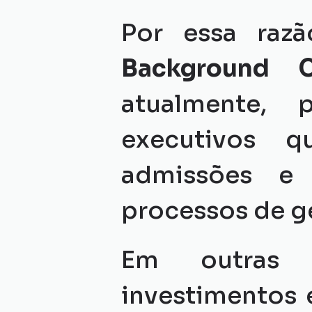
Por essa raz
Background C
atualmente, 
executivos q
admissões e 
processos de g
Em outras p
investimentos 