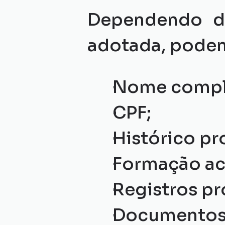
Dependendo da
adotada, podem
Nome compl
CPF;
Histórico pro
Formação ac
Registros pro
Documentos