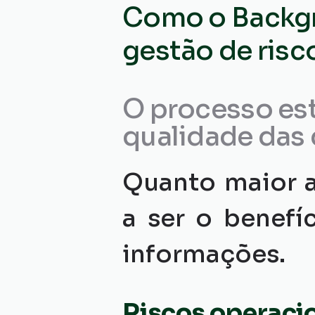
Como o Backgr
gestão de risc
O processo est
qualidade das 
Quanto maior a
a ser o benefí
informações.
Riscos operaci