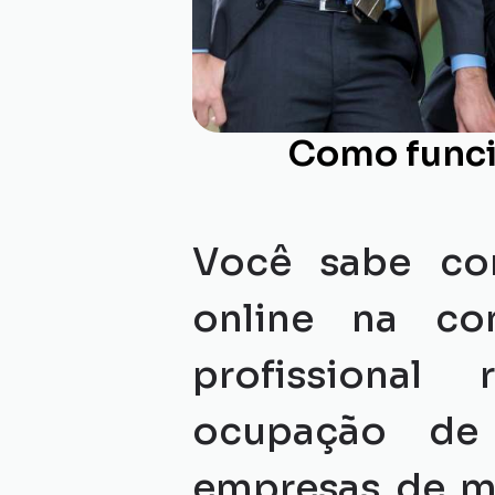
Como funci
Você sabe co
online na co
profissional
ocupação de 
empresas de mé