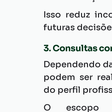
Isso reduz inc
futuras decisõe
3. Consultas c
Dependendo da p
podem ser real
do perfil profis
O escopo v