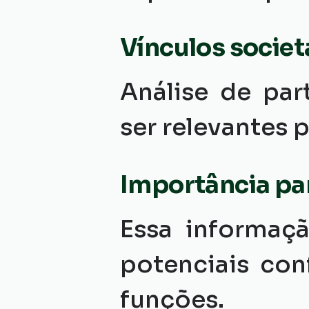
Vínculos societ
Análise de par
ser relevantes 
Importância pa
Essa informaçã
potenciais con
funções.