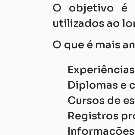
O objetivo é v
utilizados ao l
O que é mais an
Experiências
Diplomas e c
Cursos de es
Registros pr
Informações 