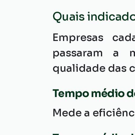
Quais indicad
Empresas cad
passaram a mo
qualidade das 
Tempo médio d
Mede a eficiênc