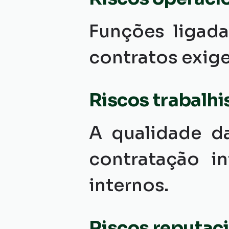
Funções ligada
contratos exige
Riscos trabalhi
A qualidade da
contratação in
internos.
Riscos reputac