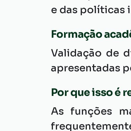
e das políticas
Formação acad
Validação de di
apresentadas p
Por que isso é 
As funções ma
frequentemen