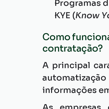
Programas d
KYE (
Know Yo
Como funciona
contratação?
A principal car
automatização 
informações em 
As empresas c