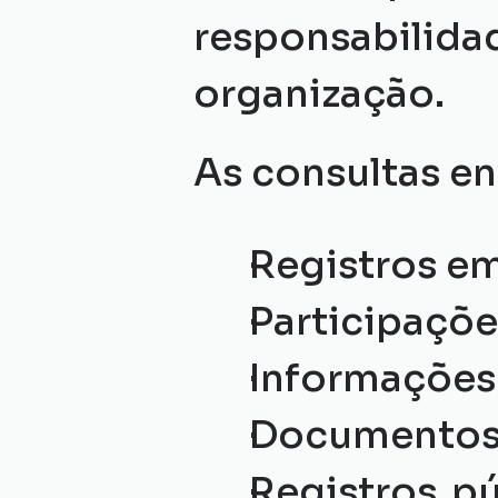
responsabilidad
organização.
As consultas e
Registros em
Participaçõe
Informações 
Documentos 
Registros pú