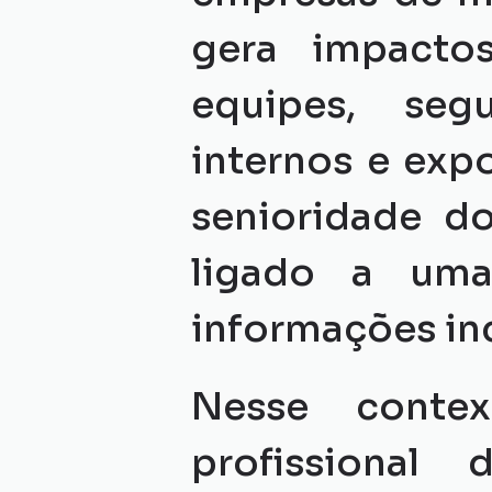
gera impactos
equipes, seg
internos e expo
senioridade do
ligado a um
informações in
Nesse contex
profissional