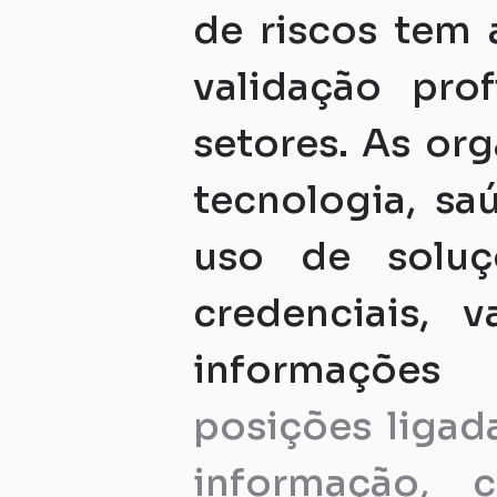
de riscos tem 
validação pro
setores. As or
tecnologia, saú
uso de soluçõ
credenciais, 
informações p
posições ligada
informação, 