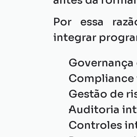
antes da formal
Por essa raz
integrar progr
Governança 
Compliance t
Gestão de ri
Auditoria int
Controles in