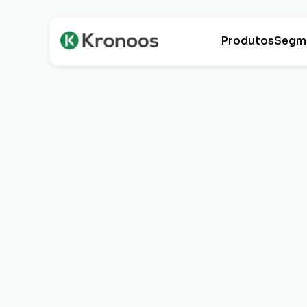
Produtos
Segm