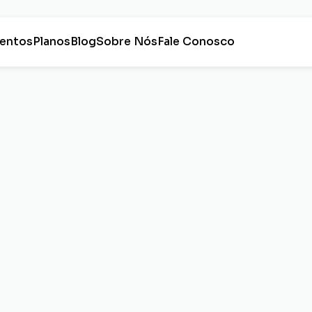
entos
Planos
Blog
Sobre Nós
Fale Conosco