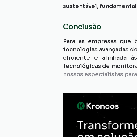
sustentável, fundamental
Conclusão
Para as empresas que b
tecnologias avançadas de 
eficiente e alinhada à
tecnológicas de monitora
nossos especialistas para