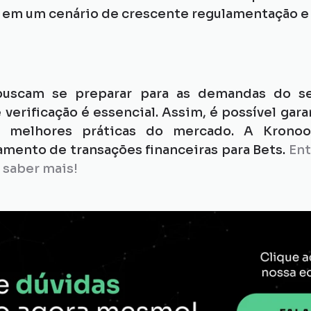
 em um cenário de crescente regulamentação e 
uscam se preparar para as demandas do se
verificação é essencial. Assim, é possível gara
s melhores práticas do mercado. A Kronoo
mento de transações financeiras para Bets. 
Ent
 saber mais!