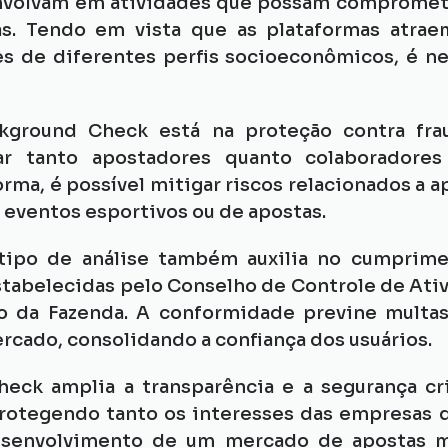
nvolvam em atividades que possam comprometer
ras. Tendo em vista que as plataformas atr
s de diferentes perfis socioeconômicos, é ne
kground Check está na proteção contra fra
ar tanto apostadores quanto colaboradores 
ma, é possível mitigar riscos relacionados a a
 eventos esportivos ou de apostas.
 tipo de análise também auxilia no cumprime
stabelecidas pelo Conselho de Controle de Ativi
io da Fazenda. A conformidade previne multas 
rcado, consolidando a confiança dos usuários.
heck amplia a transparência e a segurança c
protegendo tanto os interesses das empresas 
esenvolvimento de um mercado de apostas ma