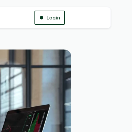
Login
Whatsapp