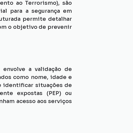
to ao Terrorismo), são 
al para a segurança em 
uturada permite detalhar 
m o objetivo de prevenir 
envolve a validação de 
ados como nome, idade e 
 identificar situações de 
ente expostas (PEP) ou 
enham acesso aos serviços 