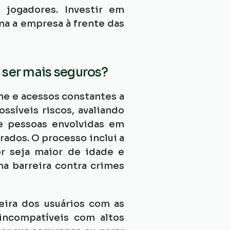
 jogadores. Investir em 
a a empresa à frente das 
 ser mais seguros?
e e acessos constantes a 
síveis riscos, avaliando 
e pessoas envolvidas em 
ados. O processo inclui a 
r seja maior de idade e 
 barreira contra crimes 
eira dos usuários com as 
incompatíveis com altos 