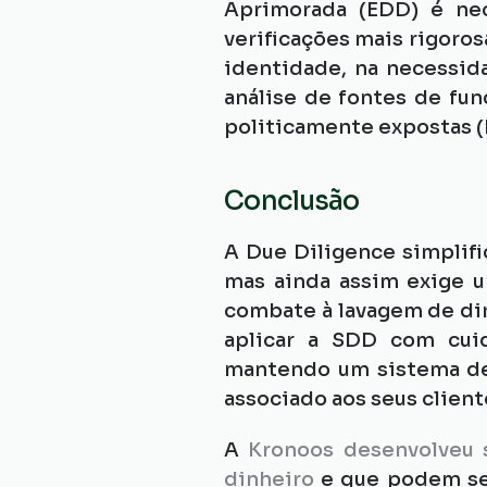
Aprimorada (EDD) é nec
verificações mais rigoros
identidade, na necessida
análise de fontes de fun
politicamente expostas (
Conclusão
A Due Diligence simplific
mas ainda assim exige u
combate à lavagem de din
aplicar a SDD com cuid
mantendo um sistema de 
associado aos seus client
A 
Kronoos desenvolveu s
dinheiro
 e que podem se