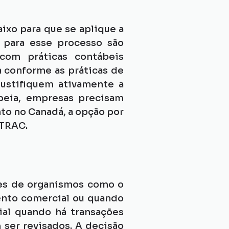
xo para que se aplique a 
 para esse processo são 
 com práticas contábeis 
 conforme as práticas de 
ustifiquem ativamente a 
peia, empresas precisam 
to no Canadá, a opção por 
NTRAC.
s de organismos como o 
nto comercial ou quando 
ial quando há transações 
ser revisados. A decisão 