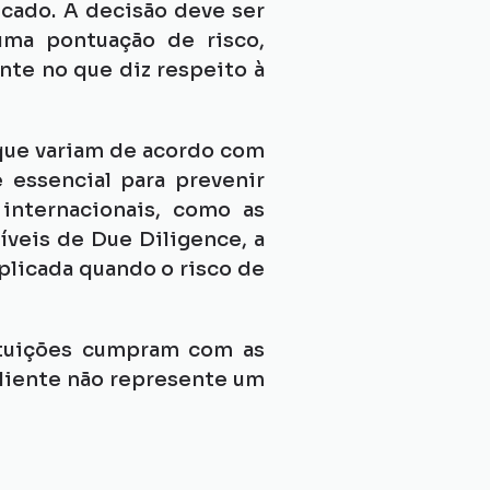
cado. A decisão deve ser 
ma pontuação de risco, 
nte no que diz respeito à 
 que variam de acordo com 
essencial para prevenir 
internacionais, como as 
íveis de Due Diligence, a 
plicada quando o risco de 
tuições cumpram com as 
liente não represente um 