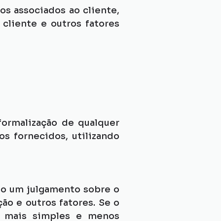
s associados ao cliente, 
cliente e outros fatores 
formalização de qualquer 
s fornecidos, utilizando 
ito um julgamento sobre o 
ão e outros fatores. Se o 
a mais simples e menos 