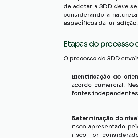
de adotar a SDD deve ser
considerando a natureza 
específicos da jurisdição.
Etapas do processo 
O processo de SDD envolv
Identificação do clie
acordo comercial. Nes
fontes independentes 
Determinação do níve
risco apresentado pelo
risco for considerad