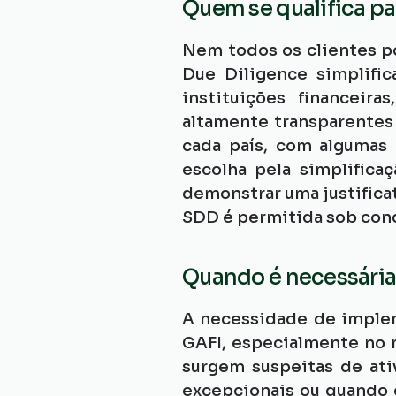
Quem se qualifica pa
Nem todos os clientes po
Due Diligence simplific
instituições financeira
altamente transparentes 
cada país, com algumas 
escolha pela simplifica
demonstrar uma justificat
SDD é permitida sob cond
Quando é necessária 
A necessidade de imple
GAFI, especialmente no 
surgem suspeitas de ativ
excepcionais ou quando o