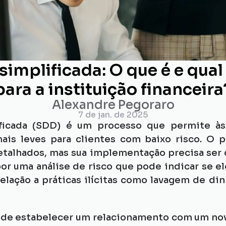
simplificada: O que é e qual
para a instituição financeira
Alexandre Pegoraro
7 de jan. de 2025
icada (SDD) é um processo que permite às i
mais leves para clientes com baixo risco. O 
alhados, mas sua implementação precisa ser c
por uma análise de risco que pode indicar se e
relação a práticas ilícitas como lavagem de din
s de estabelecer um relacionamento com um novo 