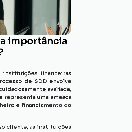
 a importância 
?
nstituições financeiras 
processo de SDD envolve 
uidadosamente avaliada, 
le representa uma ameaça 
heiro e financiamento do 
cliente, as instituições 