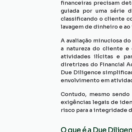
financeiras precisam det
guiada por uma série d
classificando o cliente c
lavagem de dinheiro e ao
A avaliação minuciosa do 
a natureza do cliente e
atividades ilícitas e p
diretrizes do Financial A
Due Diligence simplificad
envolvimento em atividad
Contudo, mesmo sendo s
exigências legais de ide
risco para a integridade d
O que é a Due Dilige