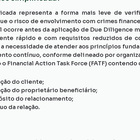
icada representa a forma mais leve de verifi
que o risco de envolvimento com crimes finance
ial ocorre antes da aplicação de Due Diligence m
nte rápido e com requisitos reduzidos de co
 a necessidade de atender aos princípios funda
nto contínuo, conforme delineado por organiza
 o Financial Action Task Force (FATF) contendo 
ação do cliente;
ação do proprietário beneficiário;
sito do relacionamento;
o da relação.