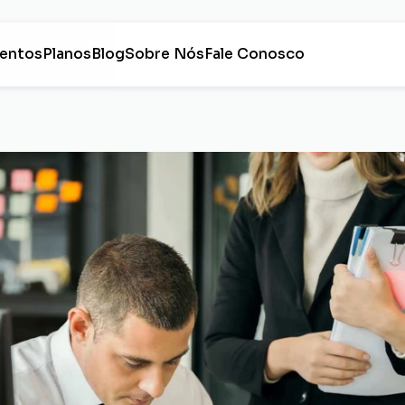
entos
Planos
Blog
Sobre Nós
Fale Conosco