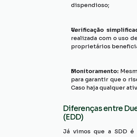
dispendioso;
Verificação simplific
realizada com o uso d
proprietários benefici
Monitoramento: 
Mesmo
para garantir que o r
Caso haja qualquer ati
Diferenças entre Due
(EDD)
Já vimos que a SDD é ap