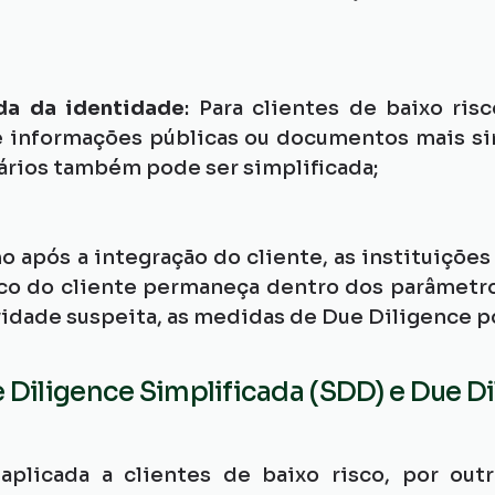
ada da identidade
: Para clientes de baixo risc
e informações públicas ou documentos mais sim
ários também pode ser simplificada;
 após a integração do cliente, as instituições
isco do cliente permaneça dentro dos parâmetro
vidade suspeita, as medidas de Due Diligence p
 Diligence Simplificada (SDD) e Due D
licada a clientes de baixo risco, por outr