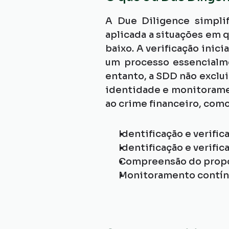
A Due Diligence simplif
aplicada a situações em 
baixo. A verificação inic
um processo essencialme
entanto, a SDD não exclui
identidade e monitorame
ao crime financeiro, como
Identificação e verific
Identificação e verific
Compreensão do propó
Monitoramento contínu