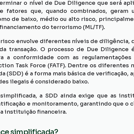
erminar o nível de Due Diligence que será apli
e fatores que, quando combinados, geram u
omo de baixo, médio ou alto risco, principalme
 financiamento do terrorismo (ML/TF).
risco envolve diferentes níveis de diligência,
 da transação. O processo de Due Diligence é 
ara a conformidade com as regulamentações 
ction Task Force (FATF). Dentre os diferentes n
a (SDD) é a forma mais básica de verificação, a
es ilegais é considerado baixo.
implificada, a SDD ainda exige que as insti
ntificação e monitoramento, garantindo que o c
a instituição financeira.
nce simplificada?