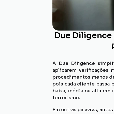
Due Diligence 
A Due Diligence simplif
aplicarem verificações 
procedimentos menos det
pois cada cliente passa 
baixa, média ou alta em 
terrorismo.
Em outras palavras, ante