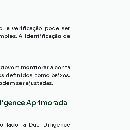
o, a verificação pode ser 
ples. A identificação de 
 devem monitorar a conta 
s definidos como baixos. 
odem ser ajustadas.
iligence Aprimorada 
o lado, a Due Diligence 