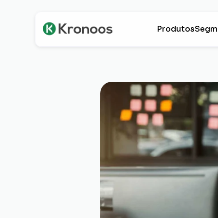
Produtos
Segm