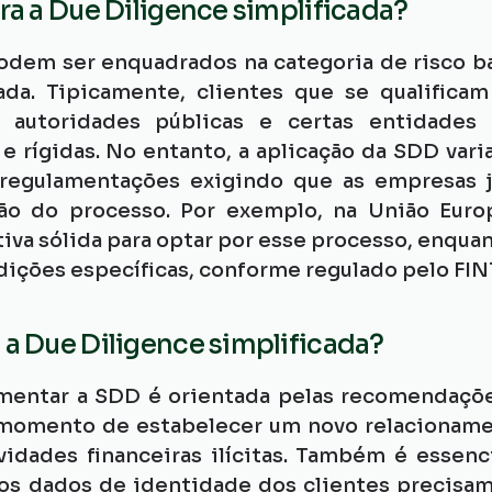
ra a Due Diligence simplificada?
dem ser enquadrados na categoria de risco bai
ada. Tipicamente, clientes que se qualificam
s, autoridades públicas e certas entidades
e rígidas. No entanto, a aplicação da SDD varia
regulamentações exigindo que as empresas j
ção do processo. Por exemplo, na União Euro
iva sólida para optar por esse processo, enquan
ições específicas, conforme regulado pelo FI
a Due Diligence simplificada?
mentar a SDD é orientada pelas recomendaçõe
momento de estabelecer um novo relacioname
idades financeiras ilícitas. Também é essenc
s dados de identidade dos clientes precisam 