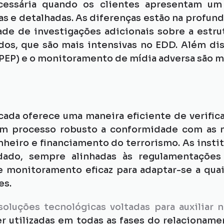
essária quando os clientes apresentam um r
as e detalhadas. As diferenças estão na profund
de de investigações adicionais sobre a estru
dos, que são mais intensivas no EDD. Além dis
PEP) e o monitoramento de mídia adversa são m
ada oferece uma maneira eficiente de verificar
m processo robusto a conformidade com as n
heiro e financiamento do terrorismo. As instit
ado, sempre alinhadas às regulamentações lo
monitoramento eficaz para adaptar-se a quai
es.
oluções tecnológicas voltadas para auxiliar 
r utilizadas em todas as fases do relacioname