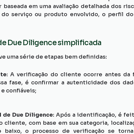
 baseada em uma avaliação detalhada dos risco
do serviço ou produto envolvido, o perfil do 
de Due Diligence simplificada
e uma série de etapas bem definidas:
nte
: A verificação do cliente ocorre antes da 
sa fase, é confirmar a autenticidade dos dado
e confiáveis;
l de Due Diligence
: Após a identificação, é fe
 cliente, com base em sua categoria, localizaç
o baixo, o processo de verificação se torn