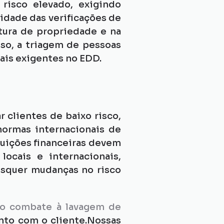
isco elevado, exigindo 
idade das verificações de 
tura de propriedade e na 
so, a triagem de pessoas 
ais exigentes no EDD.
 clientes de baixo risco, 
ormas internacionais de 
uições financeiras devem 
cais e internacionais, 
squer mudanças no risco 
no combate à lavagem de 
nto com o cliente.Nossas 