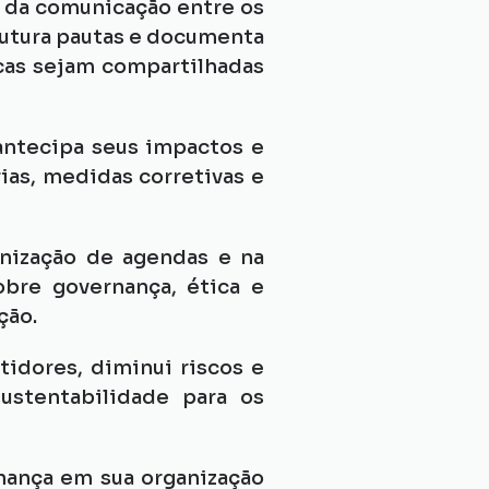
 da comunicação entre os 
rutura pautas e documenta 
cas sejam compartilhadas 
antecipa seus impactos e 
as, medidas corretivas e 
nização de agendas e na 
bre governança, ética e 
ção.
idores, diminui riscos e 
stentabilidade para os 
ança em sua organização 