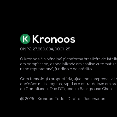
CNPJ: 27.860.094/0001-25
O Kronoos é a principal plataforma brasileira de inteli
em compliance, especializada em análise automatizad
risco reputacional, jurídico e de crédito. 
Com tecnologia proprietária, ajudamos empresas a t
decisões mais seguras, rápidas e estratégicas em pr
de Compliance, Due Diligence e Background Check.
@ 2025 - Kronoos. Todos Direitos Reservados.