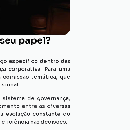
 seu papel?
go específico dentro das 
a corporativa. Para uma 
 comissão temática, que 
sional.
 sistema de governança, 
mento entre as diversas 
a evolução constante do 
eficiência nas decisões.