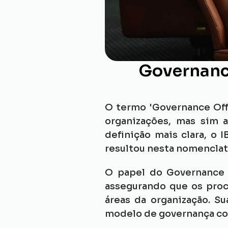
Governance
O termo 'Governance Offi
organizações, mas sim a
definição mais clara, o
resultou nesta nomenclatu
O papel do Governance O
assegurando que os proc
áreas da organização. S
modelo de governança cor