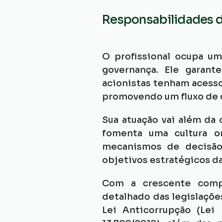
Responsabilidades d
O profissional ocupa um
governança. Ele garant
acionistas tenham acesso
promovendo um fluxo de
Sua atuação vai além da
fomenta uma cultura or
mecanismos de decisão.
objetivos estratégicos d
Com a crescente comple
detalhado das legislações
Lei Anticorrupção (Lei