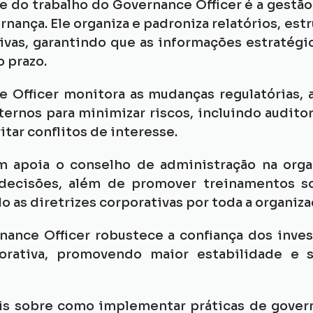
 do trabalho do Governance Officer é a gestão
nança. Ele organiza e padroniza relatórios, est
ivas, garantindo que as informações estratégi
o prazo.
 Officer monitora as mudanças regulatórias, 
ernos para minimizar riscos, incluindo auditori
itar conflitos de interesse.
m apoia o conselho de administração na orga
decisões, além de promover treinamentos so
as diretrizes corporativas por toda a organiza
nce Officer robustece a confiança dos invest
orativa, promovendo maior estabilidade e su
is sobre como implementar práticas de govern