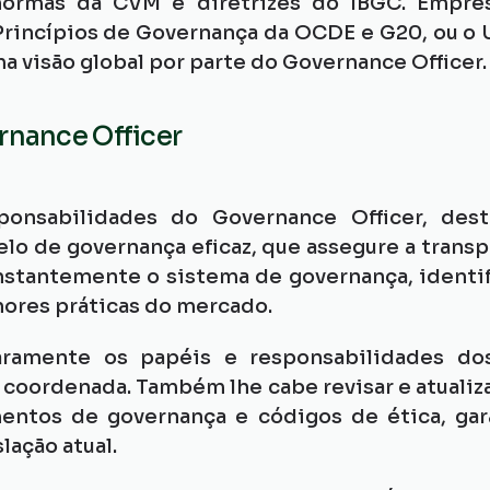
 normas da CVM e diretrizes do IBGC. Empre
Princípios de Governança da OCDE e G20, ou o
visão global por parte do Governance Officer.
rnance Officer
ponsabilidades do Governance Officer, dest
o de governança eficaz, que assegure a transp
constantemente o sistema de governança, identif
ores práticas do mercado.
laramente os papéis e responsabilidades dos
coordenada. Também lhe cabe revisar e atualizar
entos de governança e códigos de ética, ga
lação atual.