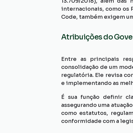
13.709/2018), além das
internacionais, como os 
Code, também exigem uma 
Atribuições do Gove
Entre as principais res
consolidação de um model
regulatória. Ele revisa 
e implementando as melh
É sua função definir c
assegurando uma atuação 
como estatutos, regulam
conformidade com a legis