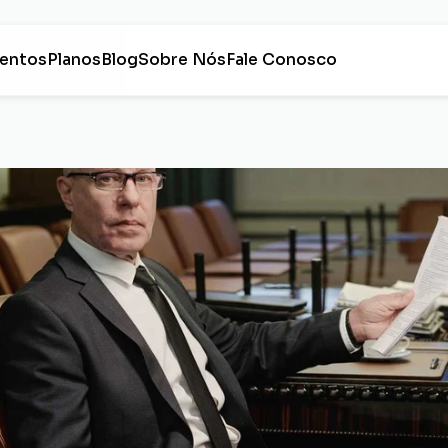
entos
Planos
Blog
Sobre Nós
Fale Conosco