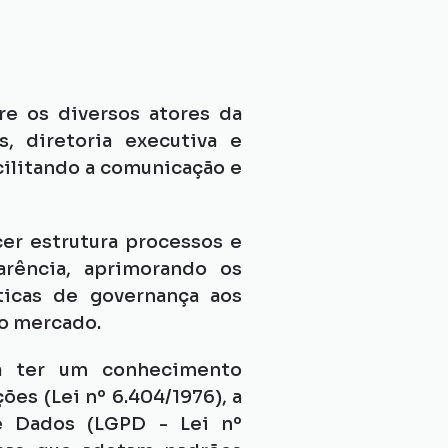
e os diversos atores da 
 diretoria executiva e 
ilitando a comunicação e 
r estrutura processos e 
rência, aprimorando os 
icas de governança aos 
do mercado.
sa ter um conhecimento 
es (Lei nº 6.404/1976), a 
e Dados (LGPD - Lei nº 