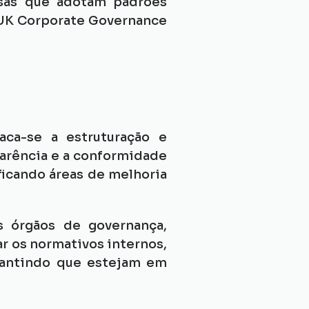
sas que adotam padrões 
 UK Corporate Governance 
aca-se a estruturação e 
arência e a conformidade 
icando áreas de melhoria 
 órgãos de governança, 
 os normativos internos, 
rantindo que estejam em 