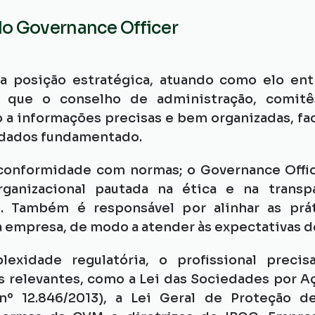
o Governance Officer
a posição estratégica, atuando como elo entr
e que o conselho de administração, comitês,
 a informações precisas e bem organizadas, fac
 dados fundamentado.
 conformidade com normas; o Governance Office
ganizacional pautada na ética e na transpa
 Também é responsável por alinhar as prát
a empresa, de modo a atender às expectativas 
xidade regulatória, o profissional preci
 relevantes, como a Lei das Sociedades por Açõ
 nº 12.846/2013), a Lei Geral de Proteção d