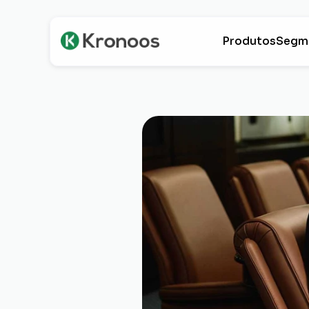
Produtos
Segm