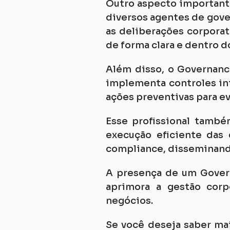
Outro aspecto importante
diversos agentes de gover
as deliberações corporat
de forma clara e dentro d
Além disso, o Governance
implementa controles int
ações preventivas para ev
Esse profissional també
execução eficiente das 
compliance, disseminando 
A presença de um Governa
aprimora a gestão corp
negócios.
Se você deseja saber ma