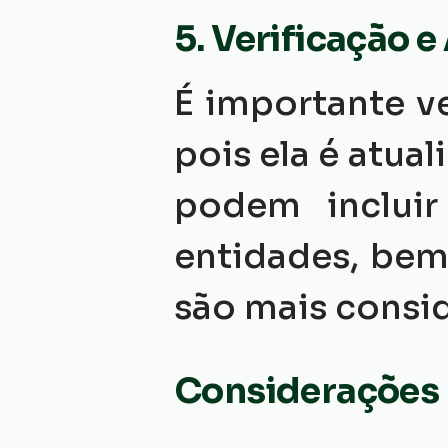
5. Verificação e
É importante ve
pois ela é atua
podem incluir
entidades, be
são mais consi
Considerações