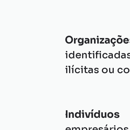
Organizações
identificad
ilícitas ou c
Indivíduos 
empresários