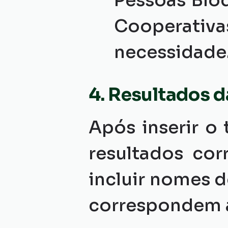
Pessoas Blo
Cooperativas
necessidade
4. Resultados d
Após inserir o
resultados cor
incluir nomes d
correspondem a