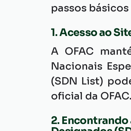
passos básicos 
1. Acesso ao Si
A OFAC mantém
Nacionais Espe
(SDN List) pod
oficial da OFAC
2. Encontrando 