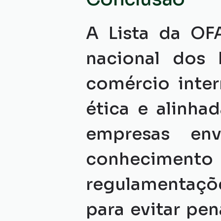
A Lista da OF
nacional dos 
comércio inter
ética e alinha
empresas env
conhecimen
regulamentaçõe
para evitar pe