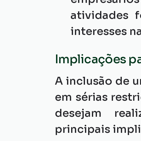
atividades 
interesses n
Implicações pa
A inclusão de u
em sérias restr
desejam reali
principais impl