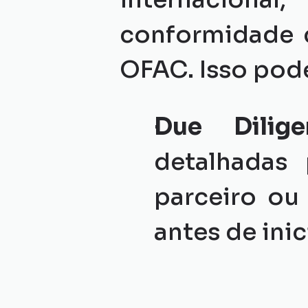
conformidade c
OFAC. Isso pode
Due Dilige
detalhadas 
parceiro ou
antes de ini