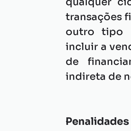
qualquer ci
transações f
outro tipo 
incluir a ve
de financi
indireta de 
Penalidades