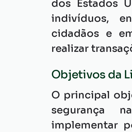
dos Estados U
indivíduos, 
cidadãos e em
realizar transa
Objetivos da L
O principal ob
segurança n
implementar po