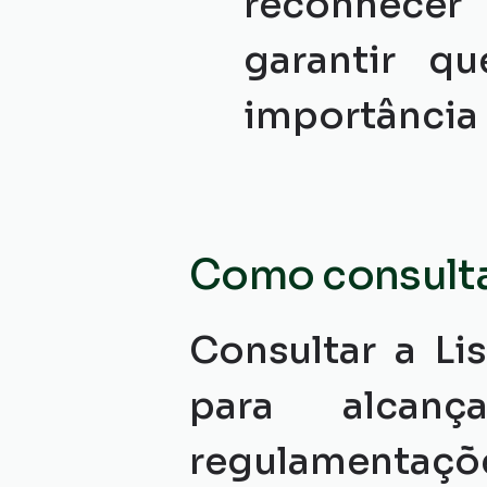
reconhecer
garantir q
importância
Como consultar
Consultar a Li
para alcan
regulamentaçõ