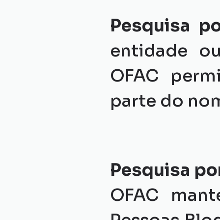
Pesquisa p
entidade ou
OFAC permi
parte do nom
Pesquisa por
OFAC manté