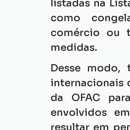
listadas na Lis
como congela
comércio ou tr
medidas.
Desse modo, t
internacionais 
da OFAC para
envolvidos em
resultar em pen