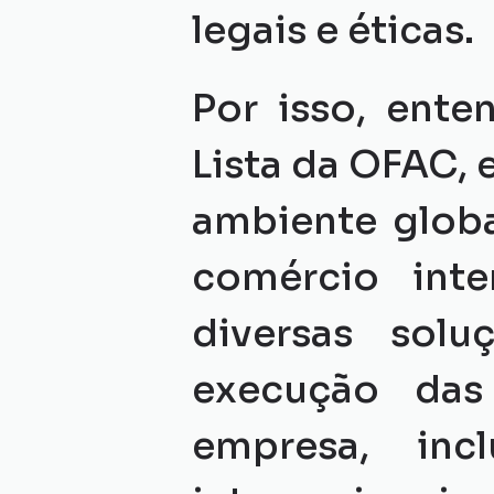
legais e éticas.
Por isso, ente
Lista da OFAC, e
ambiente globa
comércio inte
diversas sol
execução das
empresa, incl