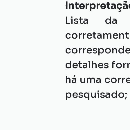
Interpretaç
Lista da 
corretame
corresponde
detalhes for
há uma corre
pesquisado;