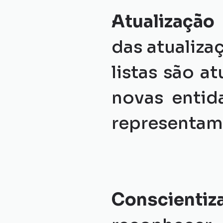
Atualização
das atualiza
listas são a
novas entid
representam
Conscientiz