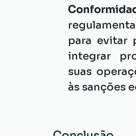
Conformida
regulamenta
para evitar
integrar p
suas operaçõ
às sanções 
Conclusão