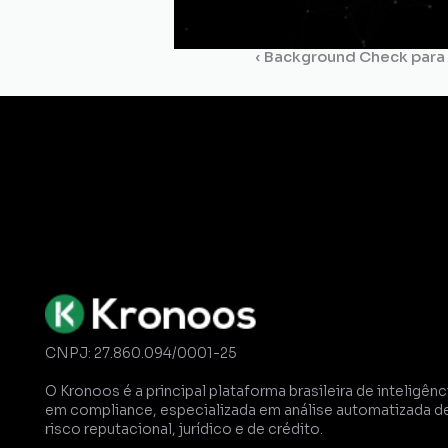
‹ Background Check para
Gestão de
Certidões
Dossiê
Comp
CNPJ: 27.860.094/0001-25
O Kronoos é a principal plataforma brasileira de inteligênci
em compliance, especializada em análise automatizada de
risco reputacional, jurídico e de crédito. 