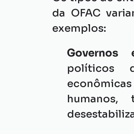
da OFAC varia
exemplos:
Governos e
políticos
econômicas
humanos, t
desestabiliz