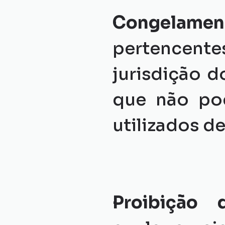
Congelamen
pertencente
jurisdição d
que não pod
utilizados d
Proibição 