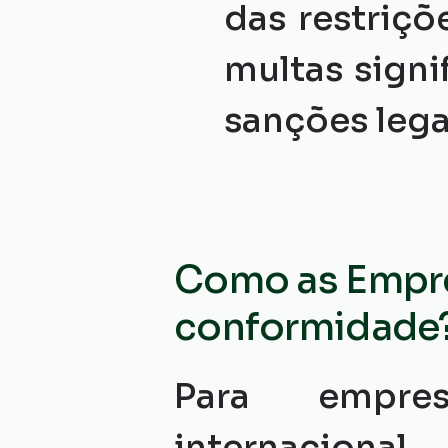
das restriçõ
multas signif
sanções lega
Como as Empre
conformidade
Para empre
internacional