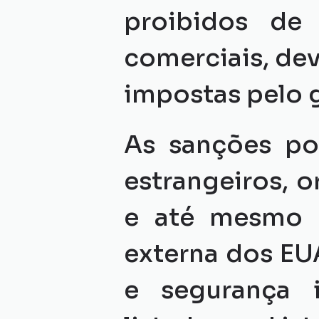
proibidos de r
comerciais, dev
impostas pelo 
As sanções po
estrangeiros, o
e até mesmo i
externa dos EU
e segurança i