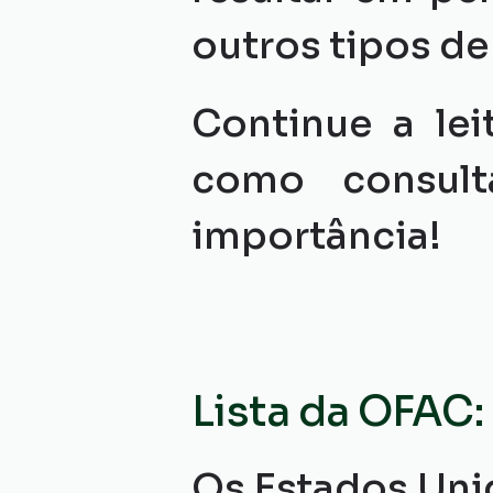
outros tipos de
Continue a lei
como consult
importância! 
Lista da OFAC:
Os Estados Uni