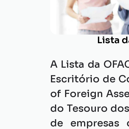
Lista 
A Lista da OFA
Escritório de C
of Foreign Ass
do Tesouro dos
de empresas 