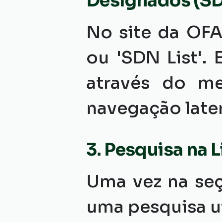
Designados (SD
No site da OFA
ou 'SDN List'. 
através do me
navegação later
3. Pesquisa na L
Uma vez na seç
uma pesquisa ut