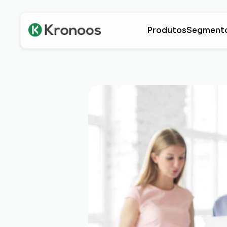
Produtos
Segment