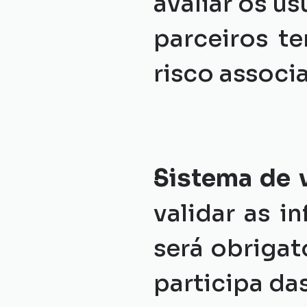
avaliar os u
parceiros te
risco associ
Sistema de v
validar as i
será obrigat
participa da