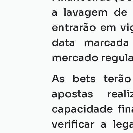
a lavagem de d
entrarão em vig
data marcada
mercado regula
As bets terão
apostas real
capacidade fin
verificar a le