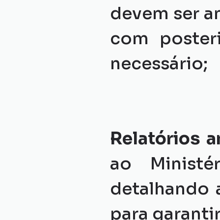
devem ser an
com poster
necessário;
Relatórios a
ao Ministé
detalhando 
para garanti