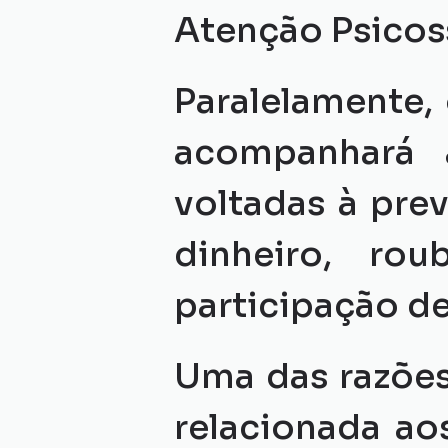
Atenção Psicos
Paralelamente,
acompanhará a
voltadas à pre
dinheiro, ro
participação d
Uma das razões
relacionada ao