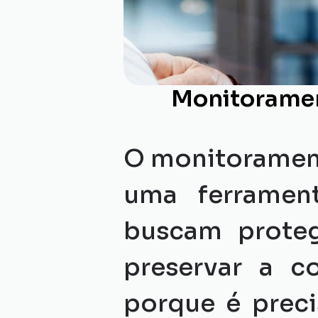
Monitoramen
O monitorament
uma ferrament
buscam proteg
preservar a co
porque é preci