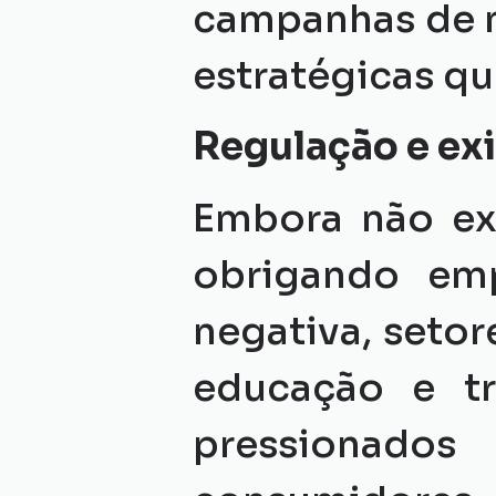
campanhas de m
estratégicas q
Regulação e ex
Embora não exi
obrigando emp
negativa, setor
educação e tr
pressionados