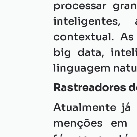
processar gran
inteligentes,
contextual. As
big data, intel
linguagem natur
Rastreadores d
Atualmente já 
menções em po