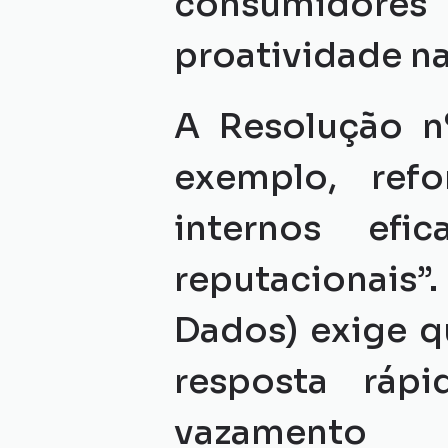
consumidores
proatividade na
A Resolução nº
exemplo, refo
internos efi
reputacionais”.
Dados) exige 
resposta ráp
vazamento