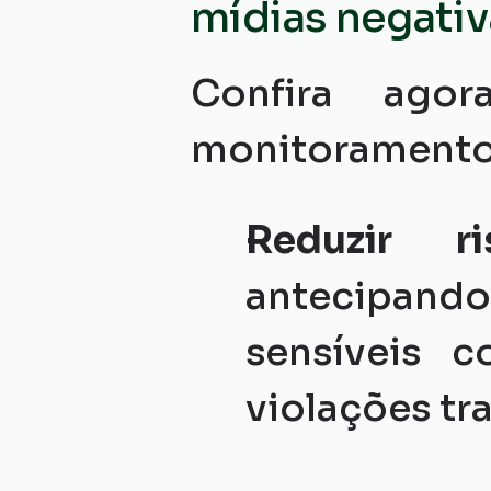
mídias negativ
Confira agor
monitoramento 
Reduzir ri
antecipan
sensíveis 
violações tra