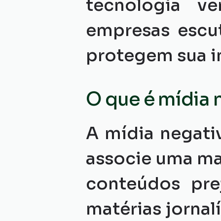
tecnologia v
empresas escut
protegem sua i
O que é mídia 
A mídia negati
associe uma ma
conteúdos pre
matérias jornal