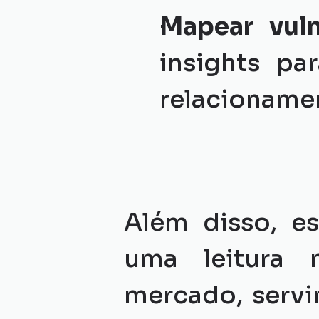
Mapear vuln
insights pa
relacioname
Além disso, e
uma leitura 
mercado, serv