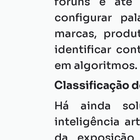
fóruns e até
configurar pal
marcas, produt
identificar co
em algoritmos.
Classificação d
Há ainda sol
inteligência ar
da exposição 