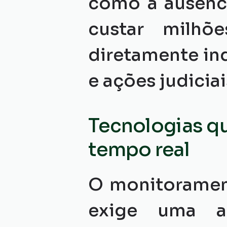
como a ausênci
custar milhõ
diretamente in
e ações judiciai
Tecnologias qu
tempo real
O monitorament
exige uma ar