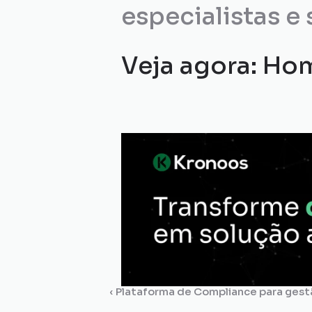
especialistas e 
Veja agora: Ho
‹ Plataforma de Compliance para gest