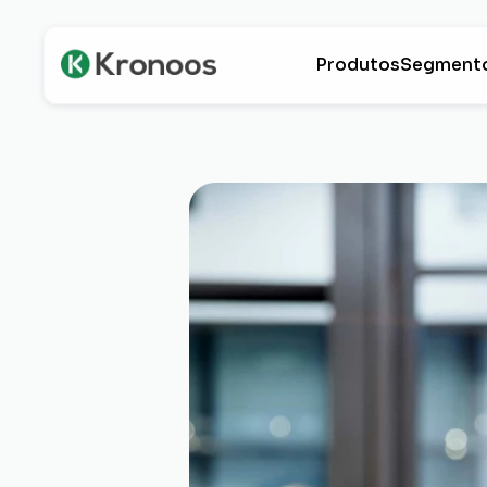
Produtos
Segment