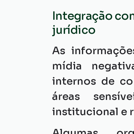
Integração co
jurídico
As informaçõe
mídia negati
internos de co
áreas sensív
institucional e
Algumas org