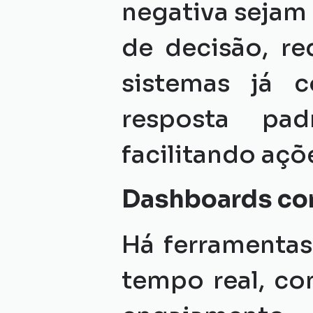
negativa sejam
de decisão, re
sistemas já 
resposta pad
facilitando aç
Dashboards com
Há ferramentas
tempo real, co