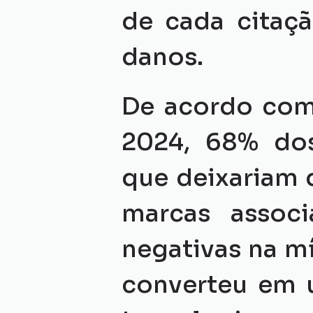
de cada citaçã
danos.
De acordo com
2024, 68% dos
que deixariam 
marcas associ
negativas na mí
converteu em u