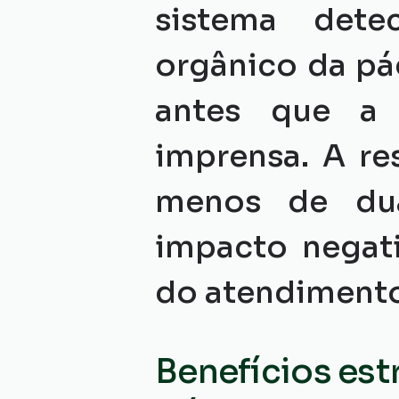
sistema dete
orgânico da pá
antes que a m
imprensa. A re
menos de duas
impacto negati
do atendiment
Benefícios est