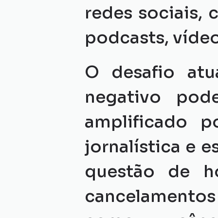
redes sociais, 
podcasts, víde
O desafio atu
negativo pod
amplificado po
jornalística e 
questão de ho
cancelamentos 