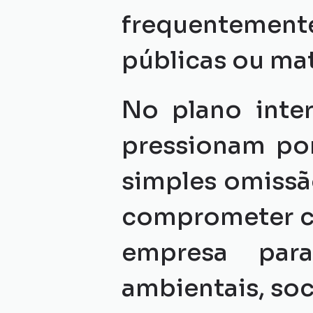
frequentemen
públicas ou maté
No plano inter
pressionam por
simples omissã
comprometer cer
empresa para
ambientais, soc