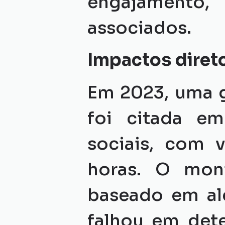
engajamento,
associados.
Impactos diret
Em 2023, uma g
foi citada em
sociais, com 
horas. O mon
baseado em ale
falhou em dete