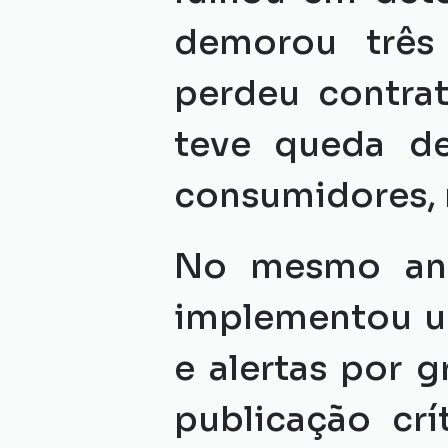
demorou três 
perdeu contrat
teve queda de
consumidores, 
No mesmo ano,
implementou um
e alertas por 
publicação crí