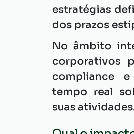
estratégias de
dos prazos esti
No âmbito inte
corporativos p
compliance e
tempo real so
suas atividades
Qual o impacto 