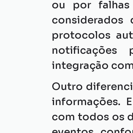
ou por falhas
considerados 
protocolos au
notificações
integração com
Outro diferencia
informações. E
com todos os de
eventos confo