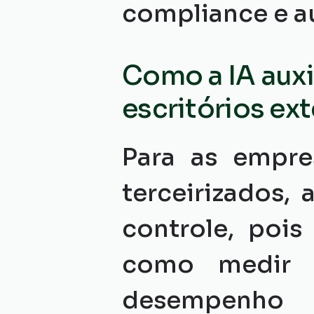
compliance e au
Como a IA auxi
escritórios ex
Para as empre
terceirizados, a
controle, pois
como medir o
desempenho e