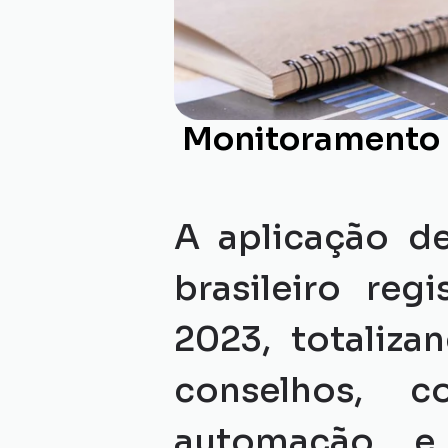
Monitoramento d
A aplicação de 
brasileiro re
2023, totalizan
conselhos, c
automação e