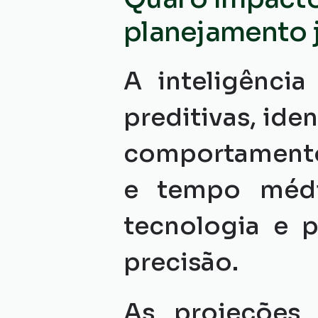
planejamento j
A inteligência 
preditivas, ide
comportamento 
e tempo médi
tecnologia e p
precisão.
As projeções 