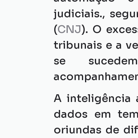
judiciais., se
(
CNJ
). O exces
tribunais e a 
se sucede
acompanhamento
A inteligência 
dados em temp
oriundas de dif