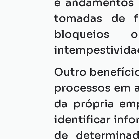
e andamentos c
tomadas de fo
bloqueios 
intempestivida
Outro benefício
processos em a
da própria emp
identificar inf
de determina