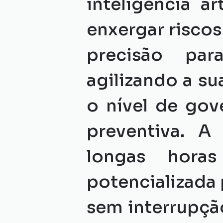
inteligência ar
enxergar riscos
precisão par
agilizando a su
o nível de gov
preventiva. A
longas hora
potencializada 
sem interrupção