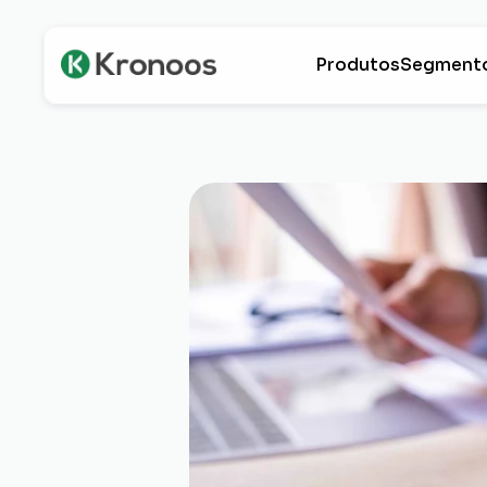
Produtos
Segment