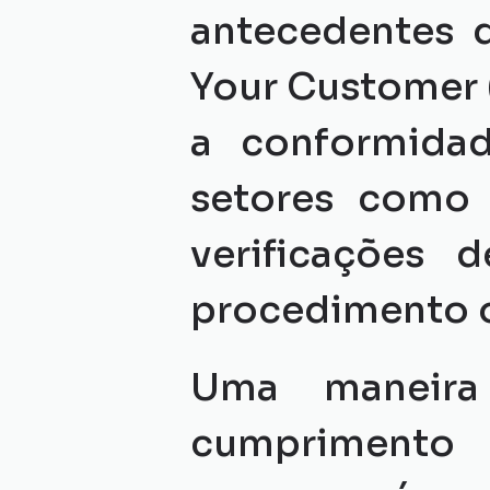
antecedentes 
Your Customer (
a conformida
setores como o
verificações 
procedimento o
Uma maneira 
cumprimento 