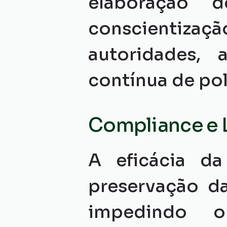
elaboração de
conscientizaçã
autoridades, 
contínua de pol
Compliance e 
A eficácia da
preservação da
impedindo o 