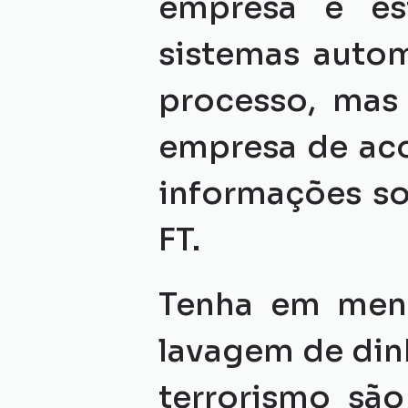
empresa é es
sistemas autom
processo, mas
empresa de aco
informações so
FT.
Tenha em ment
lavagem de din
terrorismo são