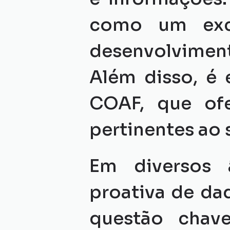
como um exce
desenvolviment
Além disso, é 
COAF, que ofe
pertinentes ao 
Em diversos â
proativa de da
questão chav