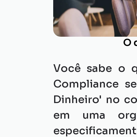
O 
Você sabe o 
Compliance se
Dinheiro' no c
em uma organ
especificamente