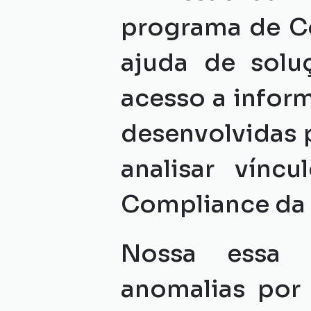
programa de Co
ajuda de solu
acesso a infor
desenvolvidas p
analisar víncu
Compliance da 
Nossa essa t
anomalias por