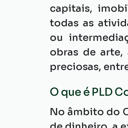
capitais, imob
todas as ativi
ou intermediaç
obras de arte, 
preciosas, entr
O que é PLD C
No âmbito do C
de dinheiro, a 