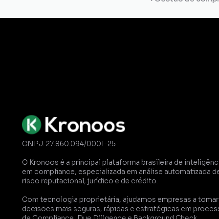
Gestão de
Certidões
Dossiê
Comp
CNPJ: 27.860.094/0001-25
O Kronoos é a principal plataforma brasileira de inteligênci
em compliance, especializada em análise automatizada de
risco reputacional, jurídico e de crédito. 
Com tecnologia proprietária, ajudamos empresas a tomar 
decisões mais seguras, rápidas e estratégicas em proces
de Compliance, Due Diligence e Background Check.