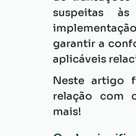
suspeitas às
implementação 
garantir a con
aplicáveis rela
Neste artigo 
relação com 
mais!