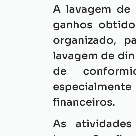
A lavagem de d
ganhos obtido
organizado, p
lavagem de dinh
de conformi
especialment
financeiros.
As atividades