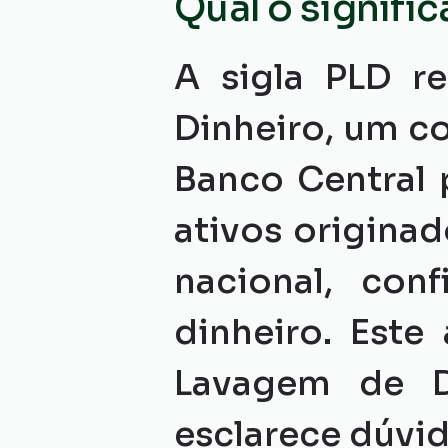
Qual o signifi
A sigla PLD r
Dinheiro, um c
Banco Central 
ativos originad
nacional, con
dinheiro. Este
Lavagem de Di
esclarece dúvid