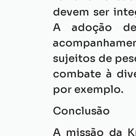
devem ser inte
A adoção de s
acompanhamento
sujeitos de pe
combate à dive
por exemplo.
Conclusão
A missão da Kr