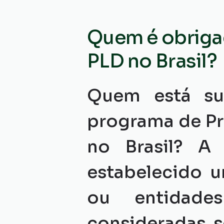
Quem é obriga
PLD no Brasil?
Quem está suj
programa de Pr
no Brasil? A 
estabelecido u
ou entidade
consideradas s