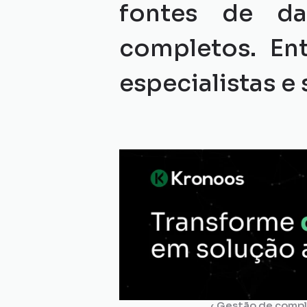
fontes de da
completos. En
especialistas e 
‹ Gestão de compli