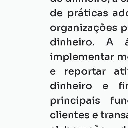
de práticas ado
organizações p
dinheiro. A 
implementar med
e reportar at
dinheiro e fi
principais f
clientes e tran