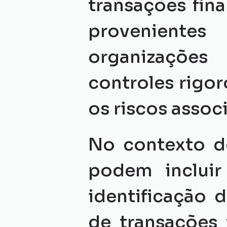
transações fin
provenientes
organizações
controles rigoro
os riscos assoc
No contexto do
podem incluir
identificação 
de transações f