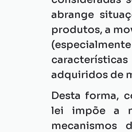
abrange situaç
produtos, a mov
(especialme
características
adquiridos de m
Desta forma, c
lei impõe a 
mecanismos de