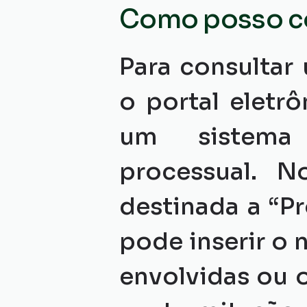
Como posso co
Para consultar
o portal eletr
um sistema
processual. N
destinada a “Pr
pode inserir o
envolvidas ou o