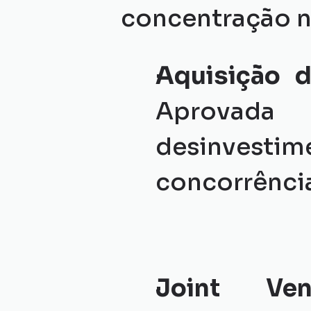
concentração n
Aquisição d
Aprovada
desinvestim
concorrência
Joint Ven