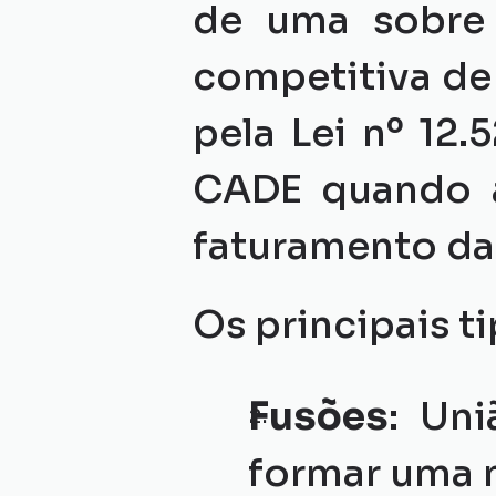
de uma sobre o
competitiva de
pela Lei nº 12.
CADE quando a
faturamento da
Os principais t
Fusões
: Un
formar uma 