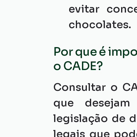
evitar conc
chocolates.
Por que é impo
o CADE?
Consultar o CA
que desejam
legislação de d
legais que pod