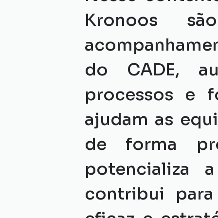
Kronoos são
acompanhamen
do CADE, au
processos e f
ajudam as equi
de forma pro
potencializa 
contribui par