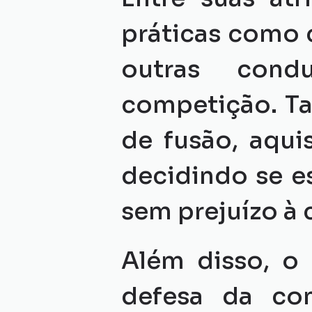
práticas como 
outras cond
competição. Ta
de fusão, aquis
decidindo se e
sem prejuízo à 
Além disso, o 
defesa da con