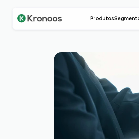
Produtos
Segment