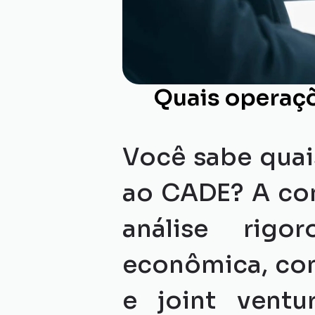
Quais operaç
Você sabe quai
ao CADE? A co
análise rigo
econômica, com
e joint ventu