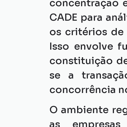
concentração 
CADE para anál
os critérios de
Isso envolve f
constituição de
se a transaçã
concorrência n
O ambiente reg
as empresas 