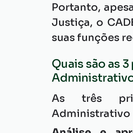
Portanto, apesa
Justiça, o CAD
suas funções re
Quais são as 3
Administrativ
As três pri
Administrativo
Análise e ap