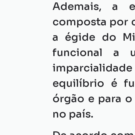
Ademais, a es
composta por c
a égide do Min
funcional a u
imparcialidade
equilíbrio é f
órgão e para o 
no país.