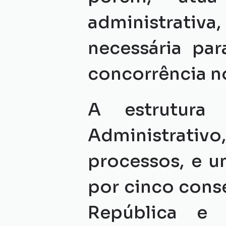
administrati
necessária par
concorrência no
A estrutura
Administrativo
processos, e u
por cinco conse
República e 