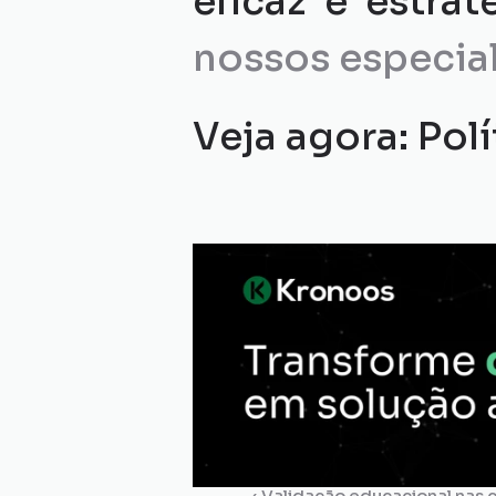
eficaz e estrat
nossos especial
Veja agora: Pol
‹ Validação educacional nas 