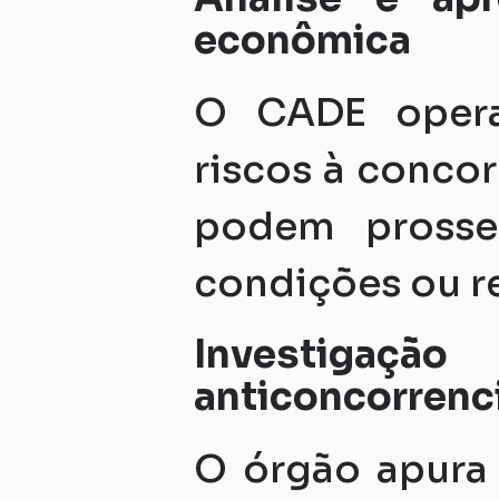
econômica
O CADE operaç
riscos à concor
podem prosse
condições ou re
Investigaç
anticoncorrenc
O órgão apura 