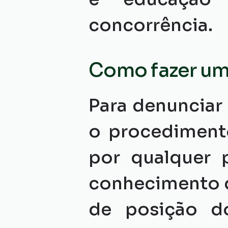
concorrência.
Como fazer um
Para denunciar 
o procedimento
por qualquer p
conhecimento d
de posição d