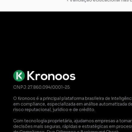
Gestão de
Certidões
Dossiê
Comp
CNPJ: 27.860.094/0001-25
O Kronoos é a principal plataforma brasileira de inteligênci
em compliance, especializada em análise automatizada de
risco reputacional, jurídico e de crédito. 
Com tecnologia proprietária, ajudamos empresas a tomar 
decisões mais seguras, rápidas e estratégicas em proces
de Compliance, Due Diligence e Background Check.