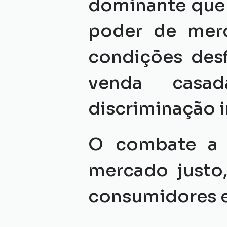
dominante que 
poder de merc
condições desf
venda casad
discriminação i
O combate a e
mercado justo,
consumidores 