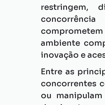
restringem, 
concorrênc
comprometem 
ambiente compe
inovação e ace
Entre as princi
concorrentes 
ou manipulam 