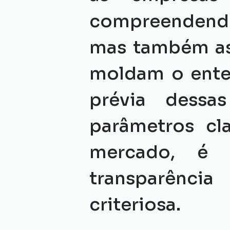
compreendendo
mas também as 
moldam o ente
prévia dessa
parâmetros cl
mercado, é 
transparência
criteriosa.