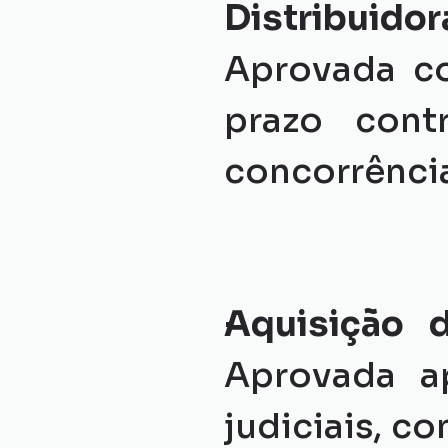
Distribui
Aprovada co
prazo cont
concorrênci
Aquisição 
Aprovada a
judiciais, c