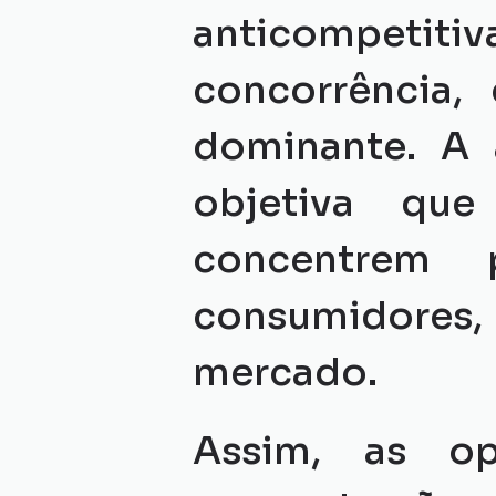
anticompetit
concorrência,
dominante. A a
objetiva que
concentrem 
consumidores, 
mercado.
Assim, as op