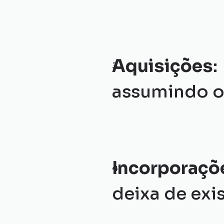
Aquisições
assumindo o 
Incorporaçõ
deixa de exi