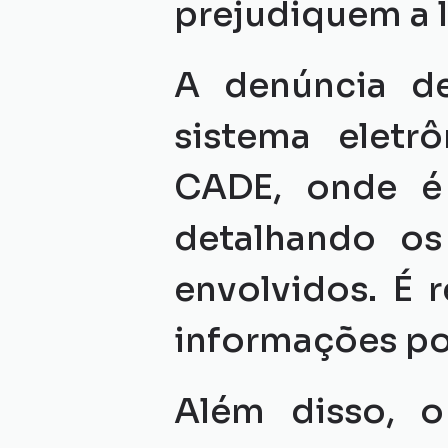
prejudiquem a l
A denúncia d
sistema eletrô
CADE, onde é 
detalhando os 
envolvidos. É 
informações pos
Além disso, o