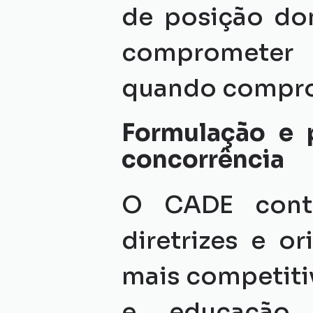
de posição do
comprometer 
quando comprov
Formulação e 
concorrência
O CADE contr
diretrizes e o
mais competitiv
e educação 