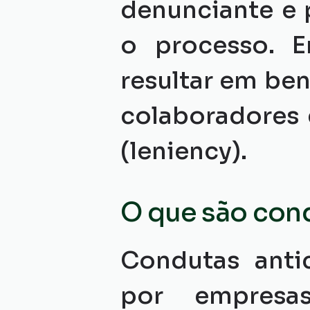
denunciante e 
o processo. E
resultar em be
colaboradores 
(leniency).
O que são con
Condutas antic
por empresa