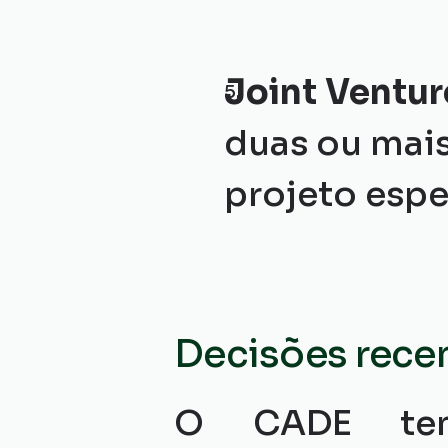
Joint Ventur
duas ou mais
projeto espe
Decisões rece
O CADE tem 