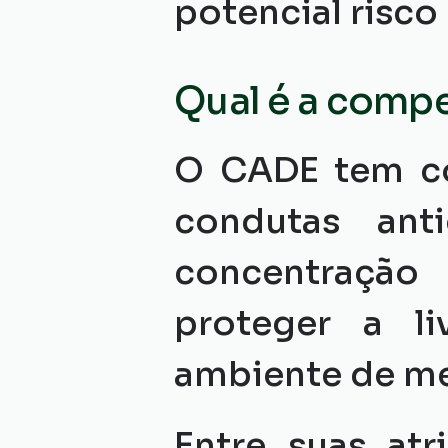
potencial risco
Qual é a comp
O CADE tem com
condutas anti
concentração
proteger a l
ambiente de me
Entre suas atr