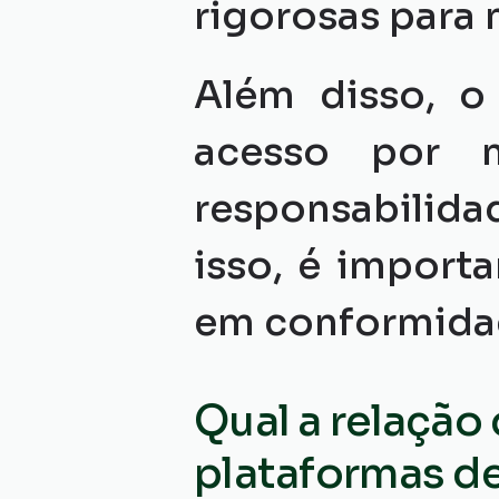
rigorosas para m
Além disso, o
acesso por m
responsabilida
isso, é importa
em conformidad
Qual a relação
plataformas de