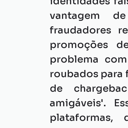
identidades fals
vantagem de
fraudadores re
promoções des
problema comu
roubados para f
de chargebac
amigáveis'. E
plataformas, 