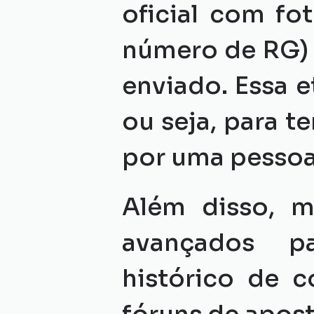
oficial com fo
número de RG) 
enviado. Essa e
ou seja, para t
por uma pessoa 
Além disso, mu
avançados pa
histórico de 