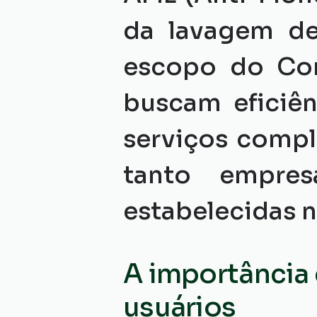
da lavagem de
escopo do Com
buscam eficiên
serviços compl
tanto empres
estabelecidas 
A importância 
usuários