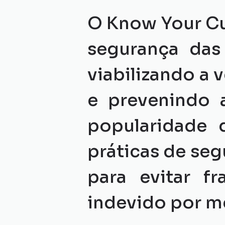
O Know Your Cu
segurança das 
viabilizando a 
e prevenindo a
popularidade d
práticas de se
para evitar f
indevido por m