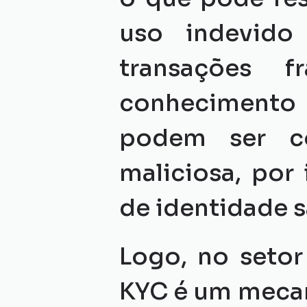
uso indevido
transações f
conhecimento 
podem ser co
maliciosa, por 
de identidade 
Logo, no setor
KYC é um mecan