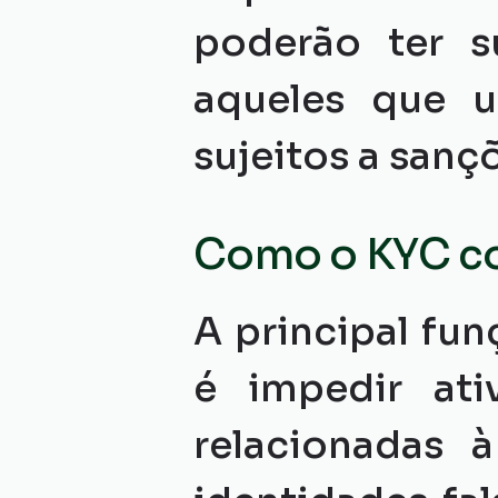
poderão ter s
aqueles que u
sujeitos a sanç
Como o KYC c
A principal fu
é impedir ativ
relacionadas 