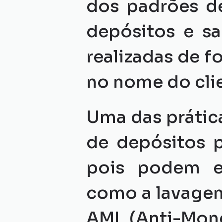
dos padrões de
depósitos e sa
realizadas de f
no nome do cli
Uma das prátic
de depósitos p
pois podem est
como a lavagem 
AML (Anti-Mone