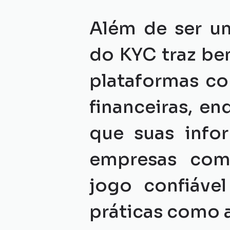
Além de ser um
do KYC traz ben
plataformas co
financeiras, en
que suas infor
empresas com
jogo confiáve
práticas como a