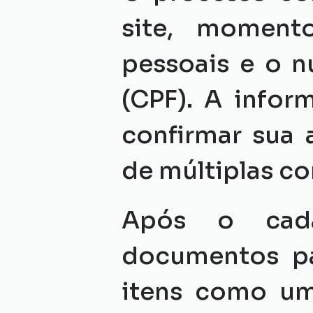
site, moment
pessoais e o n
(CPF). A infor
confirmar sua a
de múltiplas co
Após o cadas
documentos par
itens como um