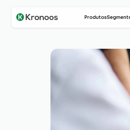
Produtos
Segment