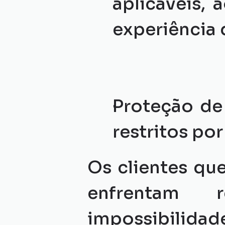
aplicáveis,
experiência d
Proteção de
restritos por
Os clientes qu
enfrentam 
impossibilidad