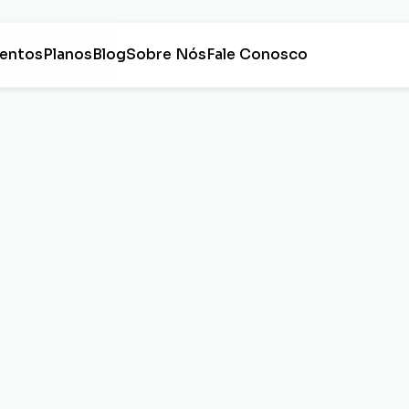
entos
Planos
Blog
Sobre Nós
Fale Conosco