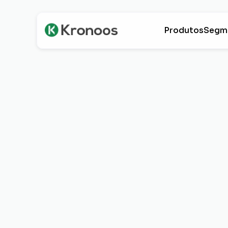
Produtos
Segm