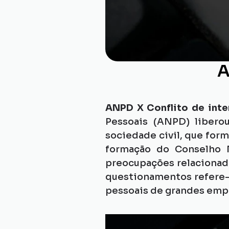
A
ANPD X Conflito de inte
Pessoais (ANPD) libero
sociedade civil, que form
formação do Conselho N
preocupações relacionadas
questionamentos refere-s
pessoais de grandes empr