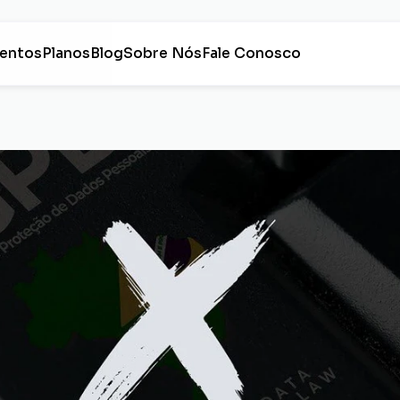
entos
Planos
Blog
Sobre Nós
Fale Conosco