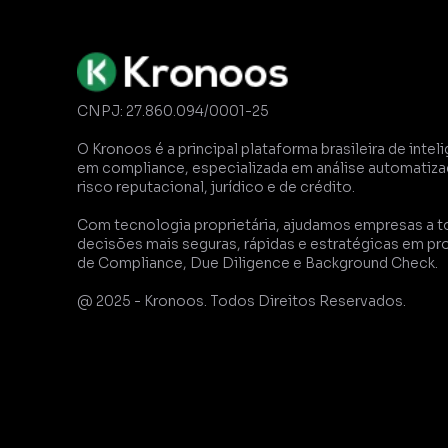
CNPJ: 27.860.094/0001-25
O Kronoos é a principal plataforma brasileira de inteli
em compliance, especializada em análise automatizad
risco reputacional, jurídico e de crédito. 
Com tecnologia proprietária, ajudamos empresas a t
decisões mais seguras, rápidas e estratégicas em pr
de Compliance, Due Diligence e Background Check.
@ 2025 - Kronoos. Todos Direitos Reservados.