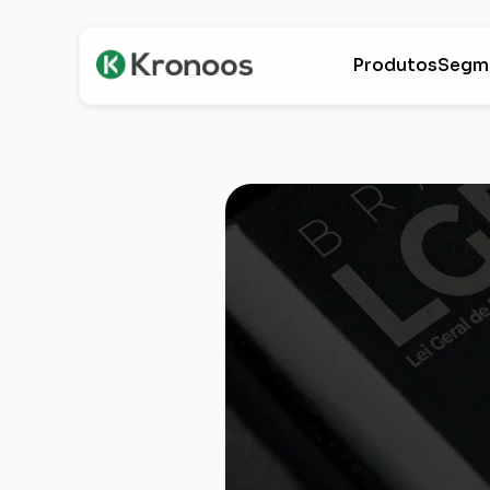
Produtos
Segm