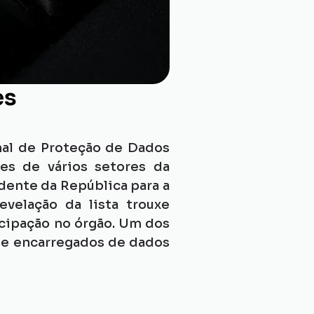
es
nal de Proteção de Dados 
s de vários setores da 
dente da República para a 
elação da lista trouxe 
icipação no órgão. Um dos 
 e encarregados de dados 