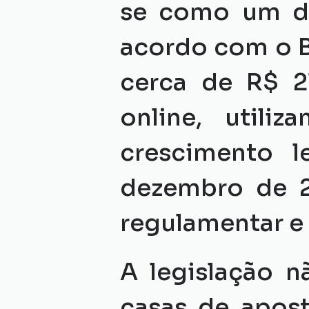
se como um do
acordo com o Ba
cerca de R$ 2
online, utiliz
crescimento l
dezembro de 20
regulamentar e
A legislação n
casas de aposta