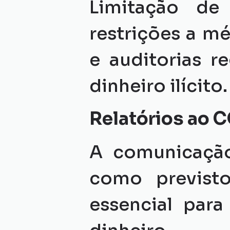
Limitação de 
restrições a m
e auditorias r
dinheiro ilícito.
Relatórios ao 
A comunicação
como previsto
essencial para