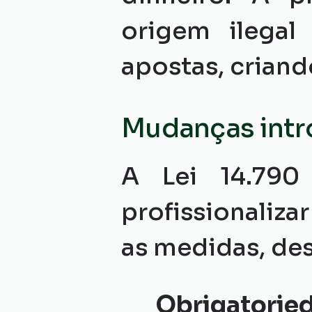
origem ilegal
apostas, criand
Mudanças intro
A Lei 14.790
profissionalizar
as medidas, de
Obrigatorie