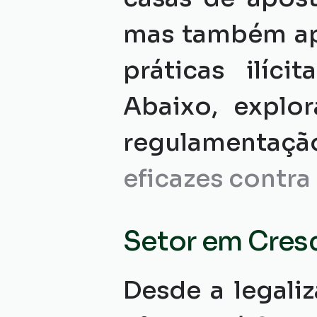
mas também apr
práticas ilíc
Abaixo, explor
regulamenta
eficazes contra
Setor em Cres
Desde a legaliz