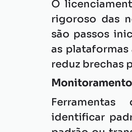
O licenciamen
rigoroso das n
são passos inic
as plataformas
reduz brechas pa
Monitoramento
Ferramentas d
identificar pa