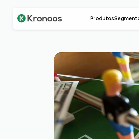
Produtos
Segment