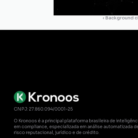
‹ Background c
Gestão de
Certidões
Dossiê
Comp
CNPJ: 27.860.094/0001-25
O Kronoos é a principal plataforma brasileira de inteligênci
em compliance, especializada em análise automatizada de
risco reputacional, jurídico e de crédito. 