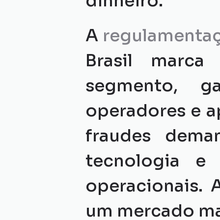
dinheiro.
A 
regulamenta
Brasil marca
segmento, ga
operadores e a
fraudes deman
tecnologia e
operacionais. 
um mercado mais