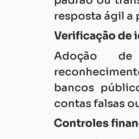
padrão ou tran
resposta ágil a 
Verificação de 
Adoção de 
reconheciment
bancos público
contas falsas o
Controles finan