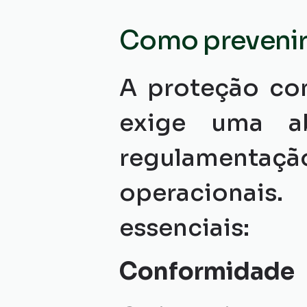
Como prevenir
A proteção con
exige uma ab
regulamentaç
operacionais.
essenciais:
Conformidade