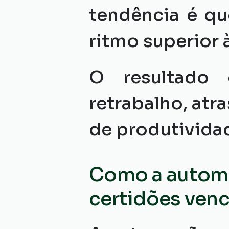
tendência é qu
ritmo superior 
O resultado 
retrabalho, atr
de produtivida
Como a automa
certidões ven