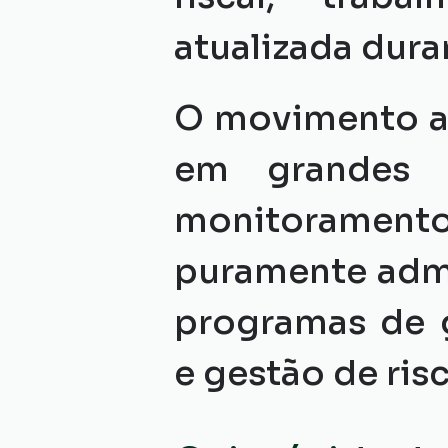
atualizada dura
O movimento a
em grandes o
monitorament
puramente admi
programas de g
e gestão de ris