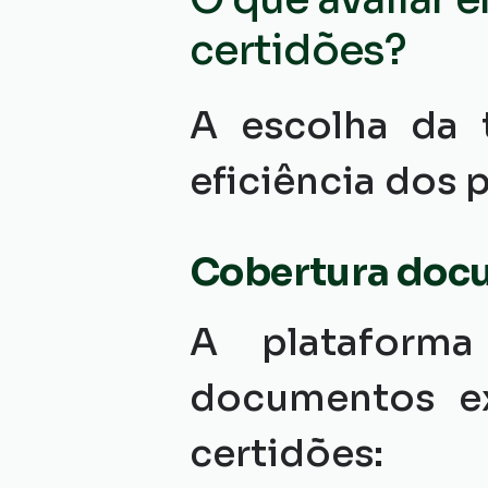
certidões?
A escolha da t
eficiência dos
Cobertura doc
A plataforma
documentos exi
certidões: