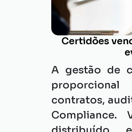
Certidões venc
e
A gestão de c
proporcional
contratos, aud
Compliance. 
distribuído e