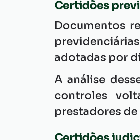
Certidões previ
Documentos rel
previdenciária
adotadas por d
A análise dess
controles vol
prestadores de 
Certidões judic