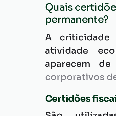
Quais certidõ
permanente?
A criticidad
atividade ec
aparecem de
 
corporativos de
Certidões fisca
São utilizad