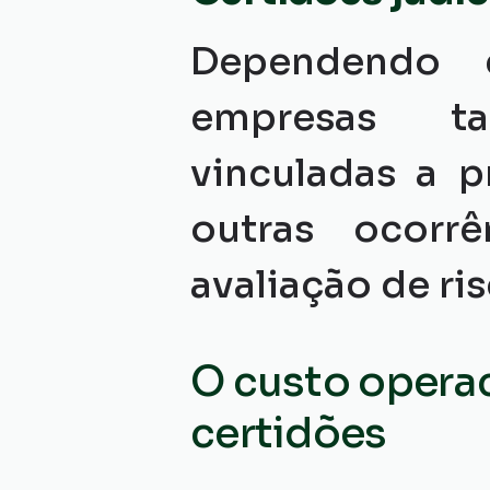
Dependendo d
empresas t
vinculadas a p
outras ocorrê
avaliação de ris
O custo operac
certidões