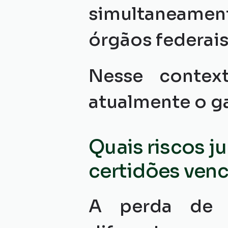
simultaneament
órgãos federais
Nesse contex
atualmente o g
Quais riscos ju
certidões ven
A perda de v