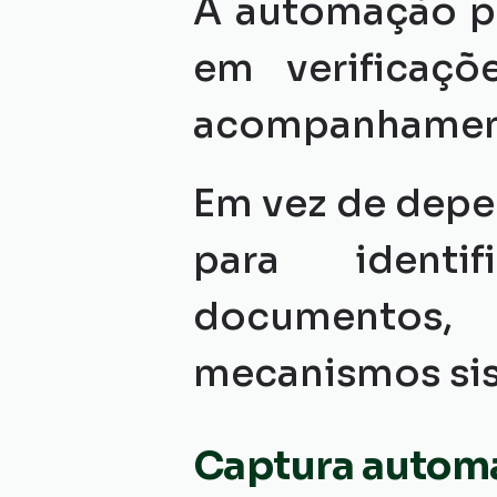
A automação pe
em verificaç
acompanhament
Em vez de depe
para identif
documentos, 
mecanismos si
Captura autom