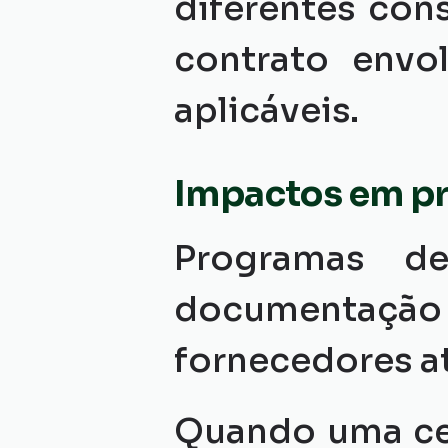
diferentes con
contrato envol
aplicáveis.
Impactos em p
Programas de
documentação 
fornecedores at
Quando uma cer