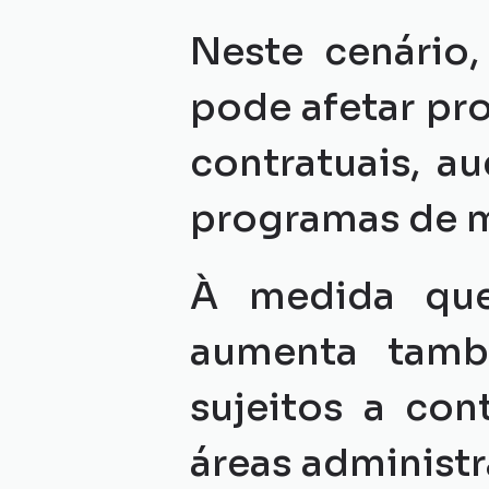
Neste cenário,
pode afetar pr
contratuais, au
programas de m
À medida que
aumenta tamb
sujeitos a con
áreas administ