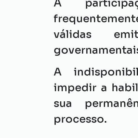
A participa
frequentemente
válidas emi
governamentai
A indisponib
impedir a habi
sua permanên
processo.