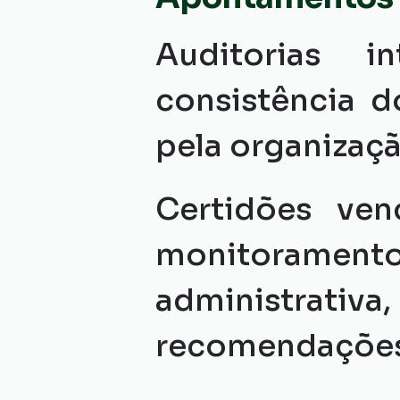
Auditorias i
consistência d
pela organizaçã
Certidões ven
monitoramento
administrat
recomendações 