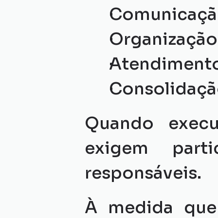
Comunicação
Organização 
Atendimento 
Consolidaçã
Quando execut
exigem parti
responsáveis.
À medida que 