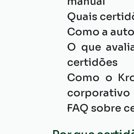
manual
Quais certi
Como a autom
O que avali
certidões
Como o Kro
corporativo
FAQ sobre c