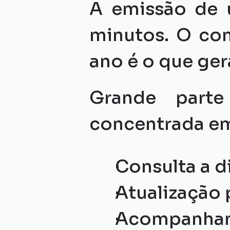
A emissão de 
minutos. O con
ano é o que ge
Grande parte
concentrada em
Consulta a d
Atualização
Acompanham