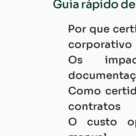
Guia rápido de 
Por que cert
corporativo
Os impac
documentaç
Como certid
contratos
O custo op