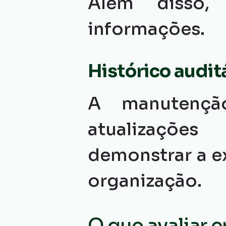
Além disso, 
informações.
Histórico audit
A manutenção
atualizações
demonstrar a e
organização.
O que avaliar 