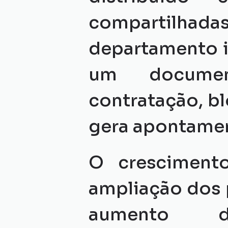
compartilhad
departamento 
um documen
contratação, b
gera apontamen
O crescimento
ampliação dos 
aumento da