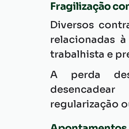
Fragilização co
Diversos contr
relacionadas à
trabalhista e p
A perda des
desencadear
regularização o
Apontamentos 