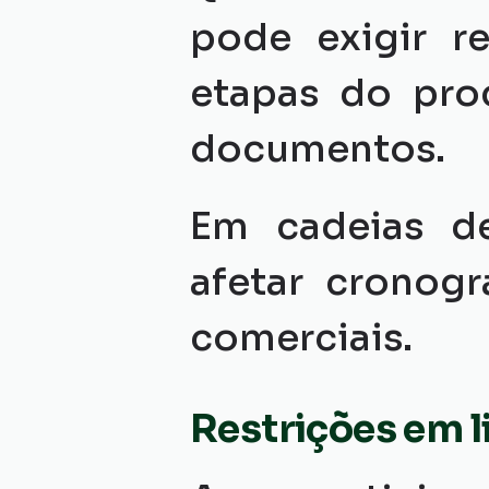
pode exigir re
etapas do pro
documentos.
Em cadeias de
afetar cronog
comerciais.
Restrições em l