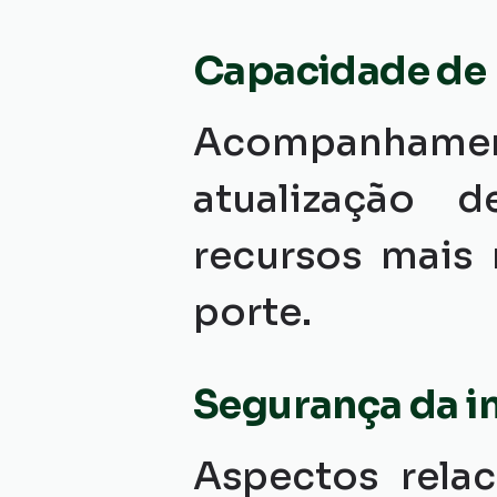
Capacidade de
Acompanhament
atualização 
recursos mais 
porte.
Segurança da i
Aspectos relac