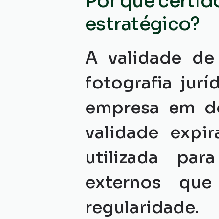
Por que certid
estratégico?
A validade de
fotografia jur
empresa em d
validade expi
utilizada par
externos qu
regularidade.