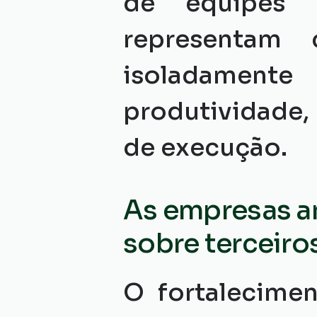
de equipes p
representam 
isoladamente
produtividade,
de execução.
As empresas a
sobre terceiro
O fortalecimen