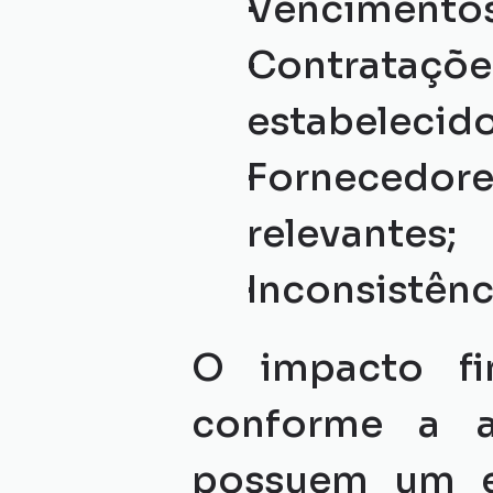
Vencimentos
Contrataç
estabelecido
Fornecedo
relevantes;
Inconsistênc
O impacto fin
conforme a a
possuem um e