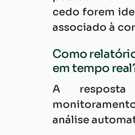
cedo forem iden
associado à co
Como relatório
em tempo real
A resposta
monitoramento
análise automa