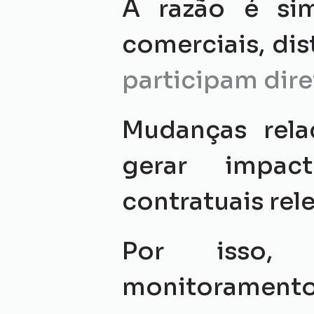
A razão é simp
comerciais, dis
participam dir
Mudanças rela
gerar impact
contratuais rel
Por isso, 
monitoramento