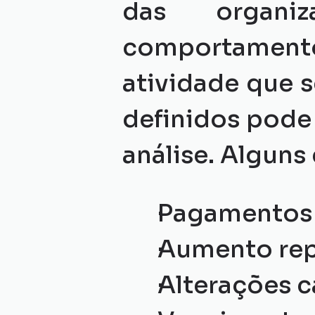
das organiz
comportamen
atividade que 
definidos pode 
análise. Alguns
Pagamentos f
Aumento rep
Alterações c