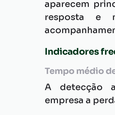
aparecem prin
resposta e 
acompanhament
Indicadores fr
Tempo médio de 
A detecção a
empresa a perda