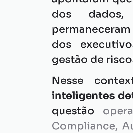
dos dados, 
permaneceram 
dos executivo
gestão de risco
Nesse contex
inteligentes d
questão 
opera
Compliance, Aud