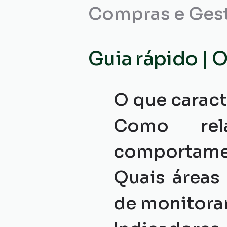
Compras e Gest
Guia rápido | 
O que caract
Como relat
comportamen
Quais áreas 
de monitor