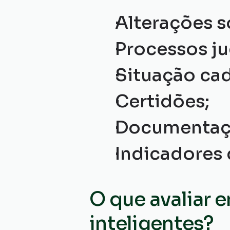
Alterações s
Processos ju
Situação cad
Certidões;
Documentaçã
Indicadores 
O que avaliar 
inteligentes?