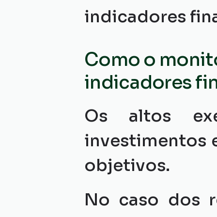
indicadores fin
Como o monito
indicadores fi
Os altos exe
investimentos e
objetivos.
No caso dos re