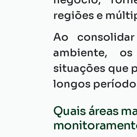
regiões e múlti
Ao consolida
ambiente, os 
situações que 
longos período
Quais áreas ma
monitorament