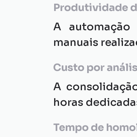
Produtividade d
A automação d
manuais realiza
Custo por análi
A consolidação
horas dedicadas
Tempo de homo