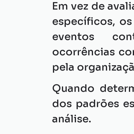
Em vez de aval
específicos, o
eventos con
ocorrências co
pela organizaçã
Quando determ
dos padrões es
análise.