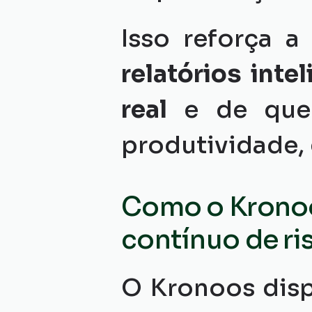
Isso reforça 
relatórios int
real
 e de que 
produtividade, 
Como o Kronoo
contínuo de ri
O Kronoos disp