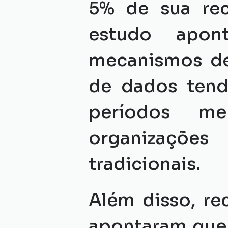
5% de sua rec
estudo apon
mecanismos de
de dados tende
períodos me
organizações
tradicionais.
Além disso, rec
apontaram que 