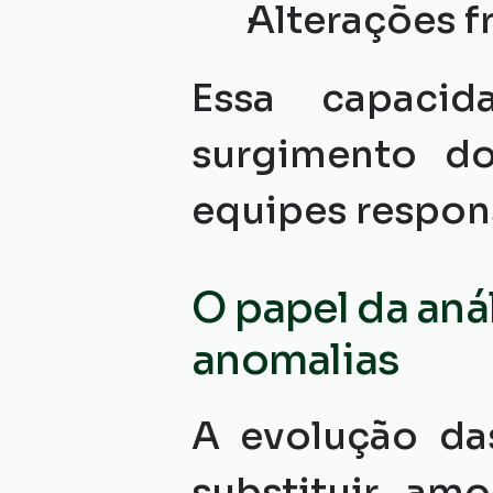
Alterações 
Essa capacid
surgimento do
equipes respon
O papel da anál
anomalias
A evolução das
substituir amo