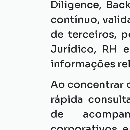
Diligence, Bac
contínuo, vali
de terceiros, 
Jurídico, RH e
informações rel
Ao concentrar d
rápida consult
de acompanh
corporativos e