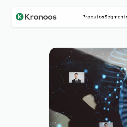
Produtos
Segment