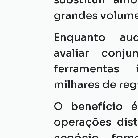
grandes volume
Enquanto aud
avaliar conju
ferramentas 
milhares de reg
O benefício é
operações dist
negócio, forn