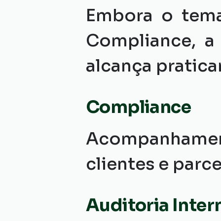
Embora o tema
Compliance, a u
alcança pratica
Compliance
Acompanhamen
clientes e parc
Auditoria Inter