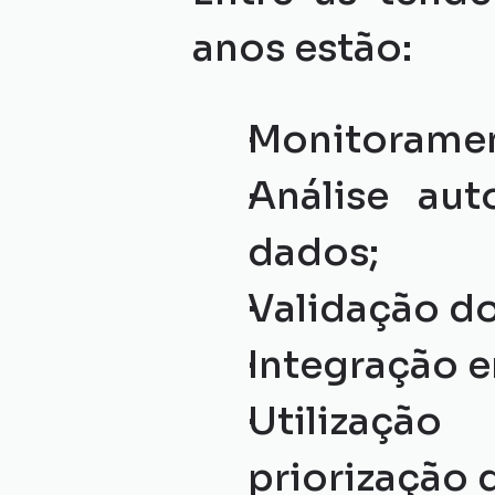
anos estão:
Monitoramen
Análise au
dados;
Validação d
Integração e
Utilização
priorização d