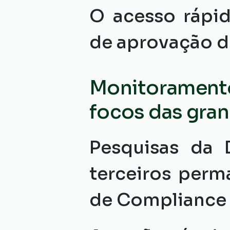
O acesso rápid
de aprovação d
Monitoramento 
focos das gra
Pesquisas da 
terceiros perm
de Compliance 