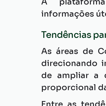
A plataform
informações út
Tendências pa
As áreas de C
direcionando i
de ampliar a 
proporcional d
Entre as tendê