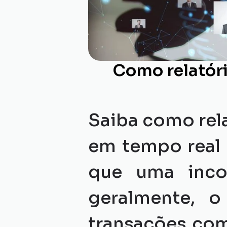
Como relatóri
Saiba como rela
em tempo real 
que uma incon
geralmente, o
transações com