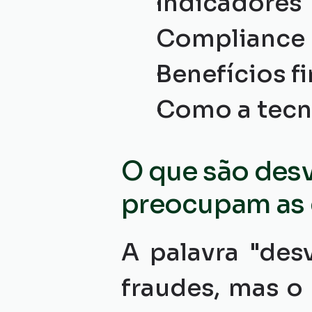
Indicadore
Compliance
Benefícios f
Como a tecn
O que são desv
preocupam as
A palavra "des
fraudes, mas o